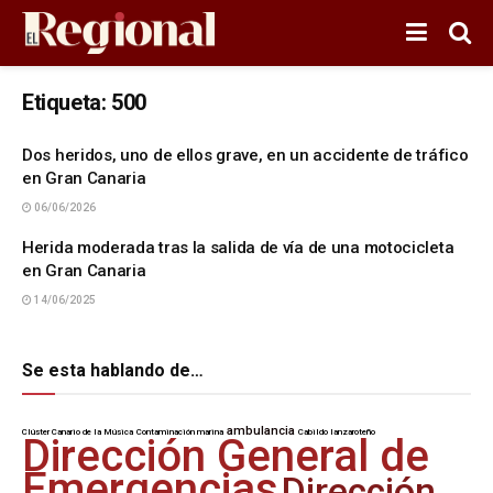
Etiqueta:
500
Dos heridos, uno de ellos grave, en un accidente de tráfico
en Gran Canaria
06/06/2026
Herida moderada tras la salida de vía de una motocicleta
en Gran Canaria
14/06/2025
Se esta hablando de…
ambulancia
Clúster Canario de la Música
Contaminación marina
Cabildo lanzaroteño
Dirección General de
Emergencias
Dirección