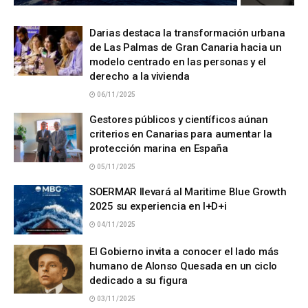
Darias destaca la transformación urbana
de Las Palmas de Gran Canaria hacia un
modelo centrado en las personas y el
derecho a la vivienda
06/11/2025
Gestores públicos y científicos aúnan
criterios en Canarias para aumentar la
protección marina en España
05/11/2025
SOERMAR llevará al Maritime Blue Growth
2025 su experiencia en I+D+i
04/11/2025
El Gobierno invita a conocer el lado más
humano de Alonso Quesada en un ciclo
dedicado a su figura
03/11/2025