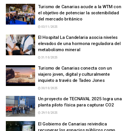
Turismo de Canarias acude a la WTM con
el objetivo de potenciar la sostenibilidad
del mercado británico
03/11/2025
El Hospital La Candelaria asocia niveles
elevados de una hormona reguladora del
metabolismo mineral
31/10/2025
Turismo de Canarias conecta con un
viajero joven, digital y culturalmente
inquieto a través de Tadeo Jones
30/10/2025
Un proyecto de TECNAVAL 2025 logra una
planta piloto física para capturar CO2
29/10/2025
El Gobierno de Canarias reivindica
recuperar los espacios públicos como