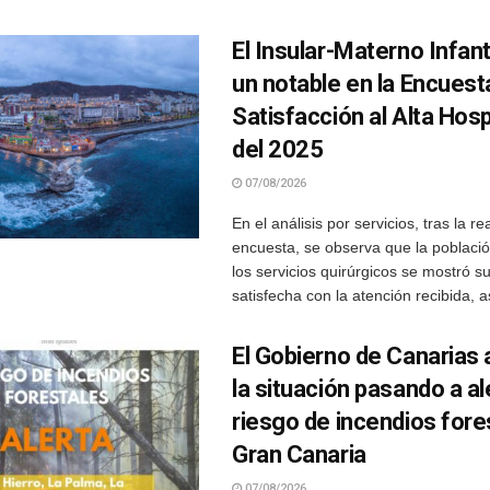
El Insular-Materno Infant
un notable en la Encuest
Satisfacción al Alta Hosp
del 2025
07/08/2026
En el análisis por servicios, tras la re
encuesta, se observa que la poblaci
los servicios quirúrgicos se mostró
satisfecha con la atención recibida, as
El Gobierno de Canarias 
la situación pasando a al
riesgo de incendios fore
Gran Canaria
07/08/2026