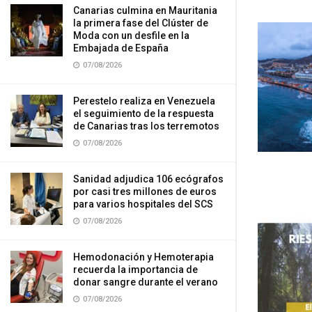
Canarias culmina en Mauritania
la primera fase del Clúster de
Moda con un desfile en la
Embajada de España
07/08/2026
Perestelo realiza en Venezuela
el seguimiento de la respuesta
de Canarias tras los terremotos
07/08/2026
Sanidad adjudica 106 ecógrafos
por casi tres millones de euros
para varios hospitales del SCS
07/08/2026
Hemodonación y Hemoterapia
recuerda la importancia de
donar sangre durante el verano
07/08/2026