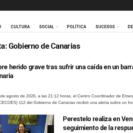
O
CULTURA
SOCIAL
POLÍTICA
SUCESOS
D
ta:
Gobierno de Canarias
e herido grave tras sufrir una caída en un bar
naria
 de agosto de 2026, a las 21:12 horas, el Centro Coordinador de Emer
CECOES) 112 del Gobierno de Canarias recibió una alerta sobre un ho
Perestelo realiza en Ven
seguimiento de la respu