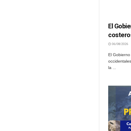
El Gobie
costeros
06/08/2026
El Gobierno 
occidentales
la ...