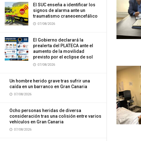
El SUC enseña a identificar los
signos de alarma ante un
traumatismo craneoencefálico
07/08/2026
El Gobierno declarará la
prealerta del PLATECA ante el
aumento de la movilidad
previsto por el eclipse de sol
07/08/2026
Un hombre herido grave tras sufrir una
caída en un barranco en Gran Canaria
07/08/2026
Ocho personas heridas de diversa
consideración tras una colisión entre varios
vehículos en Gran Canaria
07/08/2026