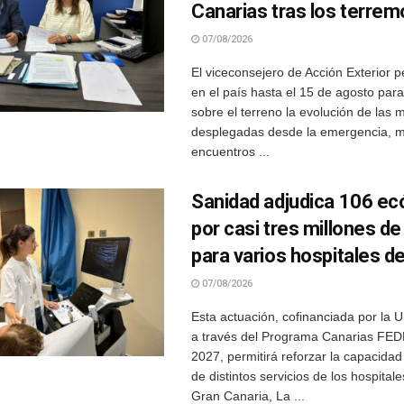
Canarias tras los terre
07/08/2026
El viceconsejero de Acción Exterior
en el país hasta el 15 de agosto pa
sobre el terreno la evolución de las 
desplegadas desde la emergencia, 
encuentros ...
Sanidad adjudica 106 ec
por casi tres millones d
para varios hospitales d
07/08/2026
Esta actuación, cofinanciada por la 
a través del Programa Canarias FE
2027, permitirá reforzar la capacidad
de distintos servicios de los hospitale
Gran Canaria, La ...