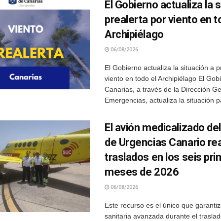
El Gobierno actualiza la 
prealerta por viento en t
Archipiélago
06/08/2026
El Gobierno actualiza la situación a p
viento en todo el Archipiélago El Gob
Canarias, a través de la Dirección G
Emergencias, actualiza la situación p
El avión medicalizado del
de Urgencias Canario re
traslados en los seis pr
meses de 2026
06/08/2026
Este recurso es el único que garantiz
sanitaria avanzada durante el trasla