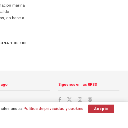
inación marina
al de
as, en base a
GINA 1 DE 108
lago.
Síguenos en las RRSS
isite nuestra
Política de privacidad y cookies
.
Acepto