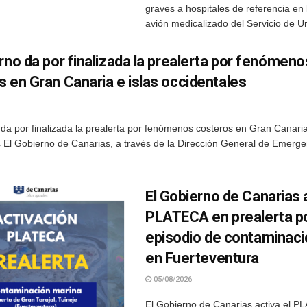
graves a hospitales de referencia en 
avión medicalizado del Servicio de Ur
rno da por finalizada la prealerta por fenómeno
 en Gran Canaria e islas occidentales
da por finalizada la prealerta por fenómenos costeros en Gran Canaria
 El Gobierno de Canarias, a través de la Dirección General de Emergen
El Gobierno de Canarias a
PLATECA en prealerta p
episodio de contaminaci
en Fuerteventura
05/08/2026
El Gobierno de Canarias activa el 