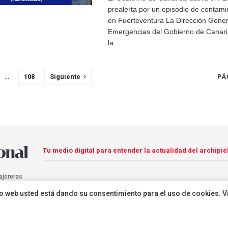
prealerta por un episodio de contam
en Fuerteventura La Dirección Gener
Emergencias del Gobierno de Canari
la ...
…
108
Siguiente
PÁ
Tu medio digital para entender la actualidad del archipié
ajoreras
sitio web usted está dando su consentimiento para el uso de cookies. V