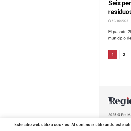
Seis per
residuo
30/10/2025
El pasado 29
municipio de
1
2
2025 © Pro.M
Este sitio web utiliza cookies. Al continuar utilizando este 