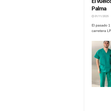
El vuelc
Palma
01/11/2025
El pasado 1
carretera LP-