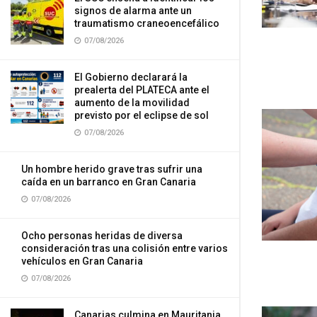
signos de alarma ante un
traumatismo craneoencefálico
07/08/2026
El Gobierno declarará la
prealerta del PLATECA ante el
aumento de la movilidad
previsto por el eclipse de sol
07/08/2026
Un hombre herido grave tras sufrir una
caída en un barranco en Gran Canaria
07/08/2026
Ocho personas heridas de diversa
consideración tras una colisión entre varios
vehículos en Gran Canaria
07/08/2026
Canarias culmina en Mauritania