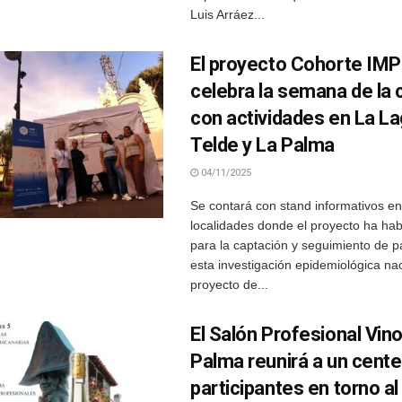
Luis Arráez...
El proyecto Cohorte IM
celebra la semana de la 
con actividades en La L
Telde y La Palma
04/11/2025
Se contará con stand informativos en 
localidades donde el proyecto ha hab
para la captación y seguimiento de p
esta investigación epidemiológica nac
proyecto de...
El Salón Profesional Vin
Palma reunirá a un cente
participantes en torno al