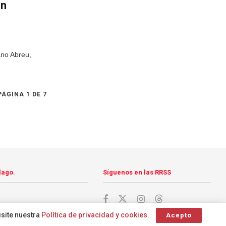
on
ano Abreu,
PÁGINA 1 DE 7
lago.
Síguenos en las RRSS
isite nuestra
Política de privacidad y cookies
.
Acepto