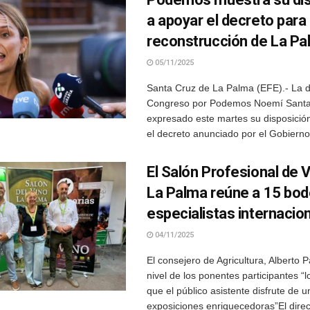
a apoyar el decreto para 
reconstrucción de La Pa
05/11/2025
Santa Cruz de La Palma (EFE).- La d
Congreso por Podemos Noemí Sant
expresado este martes su disposició
el decreto anunciado por el Gobierno 
El Salón Profesional de 
La Palma reúne a 15 bod
especialistas internacio
04/11/2025
El consejero de Agricultura, Alberto P
nivel de los ponentes participantes “lo
que el público asistente disfrute de 
exposiciones enriquecedoras”El direc