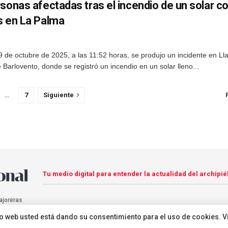
sonas afectadas tras el incendio de un solar c
s en La Palma
 de octubre de 2025, a las 11:52 horas, se produjo un incidente en Ll
 Barlovento, donde se registró un incendio en un solar lleno...
…
7
Siguiente
Tu medio digital para entender la actualidad del archipié
ajoreras
sitio web usted está dando su consentimiento para el uso de cookies. V