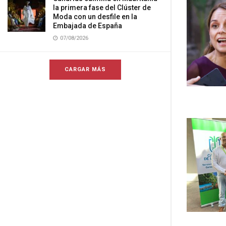
la primera fase del Clúster de
Moda con un desfile en la
Embajada de España
07/08/2026
CARGAR MÁS