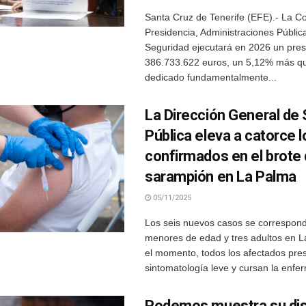
Santa Cruz de Tenerife (EFE).- La C
Presidencia, Administraciones Pública
Seguridad ejecutará en 2026 un pre
386.733.622 euros, un 5,12% más qu
dedicado fundamentalmente...
La Dirección General de 
Pública eleva a catorce 
confirmados en el brote
sarampión en La Palma
05/11/2025
Los seis nuevos casos se correspond
menores de edad y tres adultos en L
el momento, todos los afectados pre
sintomatología leve y cursan la enfe
Podemos muestra su dis