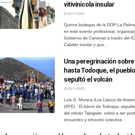
vitivinícola insular
03/11/2025
Quince bodegas de la DOP La Palma 
en este evento profesional, organizad
Gobierno de Canarias a través del IC
Cabildo insular y que...
Una peregrinación sobre 
hasta Todoque, el puebl
sepultó el volcán
02/11/2025
Luis G. Morera |Los Llanos de Arida
(EFE).- El barrio de Todoque, sepulta
del volcán Tajogaite, volvió a ser pun
encuentro y emoción colectiva...