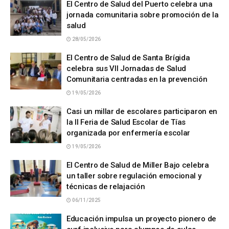
El Centro de Salud del Puerto celebra una
jornada comunitaria sobre promoción de la
salud
28/05/2026
El Centro de Salud de Santa Brígida
celebra sus VII Jornadas de Salud
Comunitaria centradas en la prevención
19/05/2026
Casi un millar de escolares participaron en
la II Feria de Salud Escolar de Tías
organizada por enfermería escolar
19/05/2026
El Centro de Salud de Miller Bajo celebra
un taller sobre regulación emocional y
técnicas de relajación
06/11/2025
Educación impulsa un proyecto pionero de