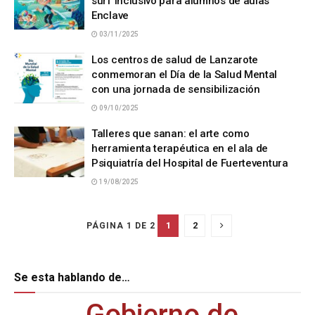
surf inclusivo para alumnos de aulas
Enclave
03/11/2025
Los centros de salud de Lanzarote
conmemoran el Día de la Salud Mental
con una jornada de sensibilización
09/10/2025
Talleres que sanan: el arte como
herramienta terapéutica en el ala de
Psiquiatría del Hospital de Fuerteventura
19/08/2025
1
2
PÁGINA 1 DE 2
Se esta hablando de…
Gobierno de