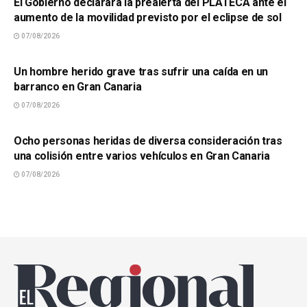
El Gobierno declarará la prealerta del PLATECA ante el
aumento de la movilidad previsto por el eclipse de sol
07/08/2026
SUCESOS
Un hombre herido grave tras sufrir una caída en un
barranco en Gran Canaria
07/08/2026
SUCESOS
Ocho personas heridas de diversa consideración tras
una colisión entre varios vehículos en Gran Canaria
07/08/2026