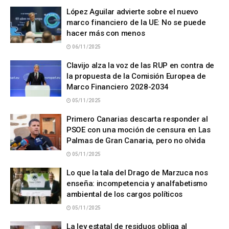
López Aguilar advierte sobre el nuevo
marco financiero de la UE: No se puede
hacer más con menos
06/11/2025
Clavijo alza la voz de las RUP en contra de
la propuesta de la Comisión Europea de
Marco Financiero 2028-2034
05/11/2025
Primero Canarias descarta responder al
PSOE con una moción de censura en Las
Palmas de Gran Canaria, pero no olvida
05/11/2025
Lo que la tala del Drago de Marzuca nos
enseña: incompetencia y analfabetismo
ambiental de los cargos políticos
05/11/2025
La ley estatal de residuos obliga al