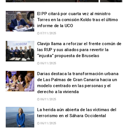
El PP citará por cuarta vez al ministro
Torres en la comisión Koldo tras el último
informe de la UCO
07/11/2025
Clavijo llama a reforzar el frente común de
las RUP y sus aliados para revertir la
“injusta” propuesta de Bruselas
06/11/2025
Darias destaca la transformación urbana
de Las Palmas de Gran Canaria hacia un
modelo centrado en las personas y el
derecho a la vivienda
06/11/2025
La herida aún abierta de las víctimas del
terrorismo en el Sáhara Occidental
06/11/2025