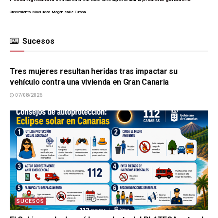
Crecimiento
Movilidad
Mogán
calle Europa
Sucesos
SUCESOS
Tres mujeres resultan heridas tras impactar su
vehículo contra una vivienda en Gran Canaria
07/08/2026
SUCESOS