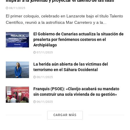
inspirar a la juventud y proyectar el talento de las islas
08/11/2025
El primer coloquio, celebrado en Lanzarote bajo el título Talento
Científico, reunió a la astrofísica Mar Carretero y a la...
El Gobierno de Canarias actualiza la situación de
prealerta por fenómenos costeros en el
Archipiélago
07/11/2025
La herida aún abierta de las víctimas del
terrorismo en el Sáhara Occidental
06/11/2025
Franquis (PSOE): «Clavijo acabará su mandato
sin construir una sola vivienda de su gestión»
06/11/2025
CARGAR MÁS