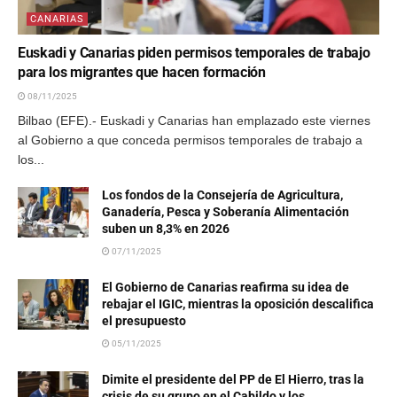
CANARIAS
Euskadi y Canarias piden permisos temporales de trabajo
para los migrantes que hacen formación
08/11/2025
Bilbao (EFE).- Euskadi y Canarias han emplazado este viernes
al Gobierno a que conceda permisos temporales de trabajo a
los...
Los fondos de la Consejería de Agricultura,
Ganadería, Pesca y Soberanía Alimentación
suben un 8,3% en 2026
07/11/2025
El Gobierno de Canarias reafirma su idea de
rebajar el IGIC, mientras la oposición descalifica
el presupuesto
05/11/2025
Dimite el presidente del PP de El Hierro, tras la
crisis de su grupo en el Cabildo y los