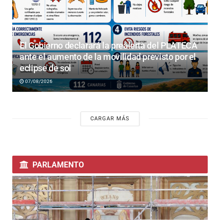
El Gobierno declarará la prealerta del PLATECA
ante el aumento de la movilidad previsto por el
eclipse de sol
07/08/2026
CARGAR MÁS
PARLAMENTO