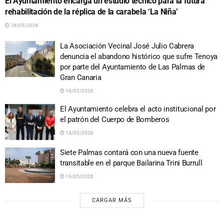
El Ayuntamiento encarga un estudio técnico para la futura
rehabilitación de la réplica de la carabela ‘La Niña’
18/05/2026
La Asociación Vecinal José Julio Cabrera
denuncia el abandono histórico que sufre Tenoya
por parte del Ayuntamiento de Las Palmas de
Gran Canaria
18/05/2026
El Ayuntamiento celebra el acto institucional por
el patrón del Cuerpo de Bomberos
18/05/2026
Siete Palmas contará con una nueva fuente
transitable en el parque Bailarina Trini Burrull
18/05/2026
CARGAR MÁS