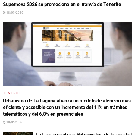
Supernova 2026 se promociona en el tranvía de Tenerife
18/05/2026
TENERIFE
Urbanismo de La Laguna afianza un modelo de atención más
eficiente y accesible con un incremento del 11% en trámites
telemáticos y del 6,8% en presenciales
18/05/2026
La Laguna celebra el 8M reivindicando la igualdad