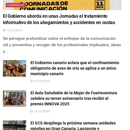
CANARIAS
El Gobierno aborda en unas Jornadas el tratamiento
informativo de los ahogamientos y accidentes en costas
12/12/2025
Se persigue profundizar sobre el enfoque de la comunicación
útil y preventiva y recoger de los profesionales implicados, ideas
y...
El Gobierno canario aclara que el confinamiento
obligatorio de aves de cría se aplica a un único
municipio canario
12/12/2025
El Aula Saludable de la Mujer de Fuerteventura
celebra su tercer aniversario tras recibir el
premio INNOVA 2025
12/12/2025
El SCS despliega la próxima semana unidades
móviles en Gran Canaria, Lanzarote y