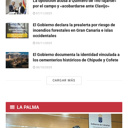
La oposición acusa a Quintero de «no fajarse»
por el campo y «acobardarse ante Clavijo»
07/11/2025
El Gobierno declara la prealerta por riesgo de
incendios forestales en Gran Canaria e islas
occidentales
03/11/2025
El Gobierno documenta la identidad vinculada a
los cementerios históricos de Chipude y Cofete
30/10/2025
CARGAR MÁS
LA PALMA