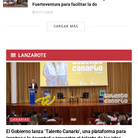
Fuerteventura para facilitar la do
07/11/2025
CARGAR MÁS
LANZAROTE
CANARIAS
El Gobierno lanza ‘Talento Canario’, una plataforma para