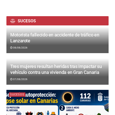
SUCESOS
Motorista fallecido en accidente de tráfico en
Lanzarote
08/08/2026
Tres mujeres resultan heridas tras impactar su
vehículo contra una vivienda en Gran Canaria
07/08/2026
SUCESOS