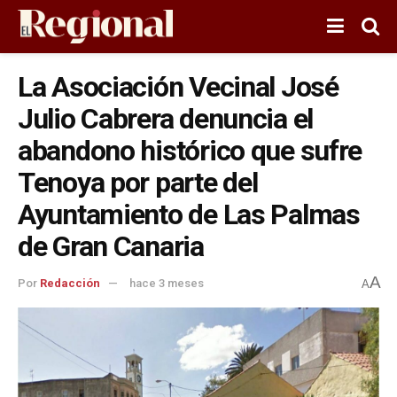
La Asociación Vecinal José
Julio Cabrera denuncia el
abandono histórico que sufre
Tenoya por parte del
Ayuntamiento de Las Palmas
de Gran Canaria
A
Por
Redacción
hace 3 meses
A