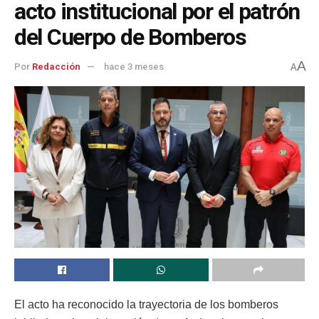
acto institucional por el patrón
del Cuerpo de Bomberos
A
Por
Redacción
hace 3 meses
A
El acto ha reconocido la trayectoria de los bomberos