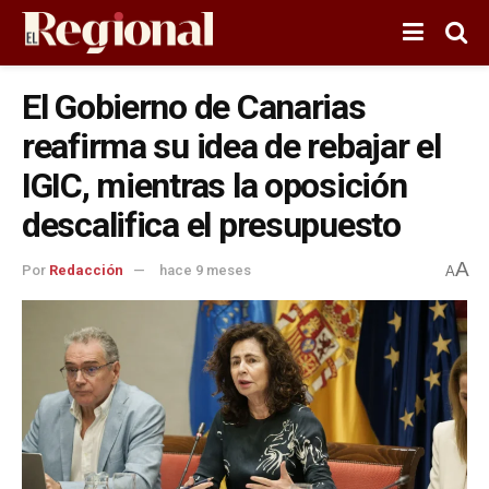
El Gobierno de Canarias
reafirma su idea de rebajar el
IGIC, mientras la oposición
descalifica el presupuesto
A
Por
Redacción
hace 9 meses
A