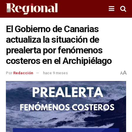
El Gobierno de Canarias
actualiza la situación de
prealerta por fenómenos
costeros en el Archipiélago
A
Por
Redacción
hace 9 meses
A