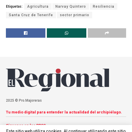
Etiquetas:
Agricultura
Narvay Quintero
Resiliencia
Santa Cruz de Tenerife
sector primario
2025 © Pro.Majoreras
Tu medio digital para entender la actualidad del archipiélago.
Síguenos en las RRSS
Este sitio web utiliza cookies. Al continuar utilizando este sitio