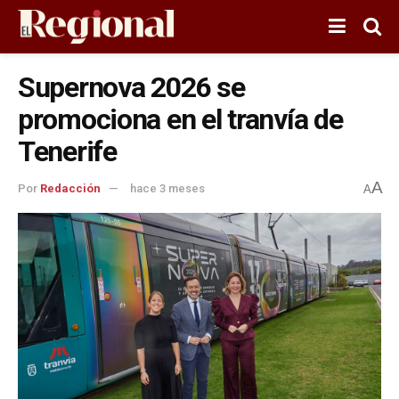
Supernova 2026 se
promociona en el tranvía de
Tenerife
A
Por
Redacción
hace 3 meses
A