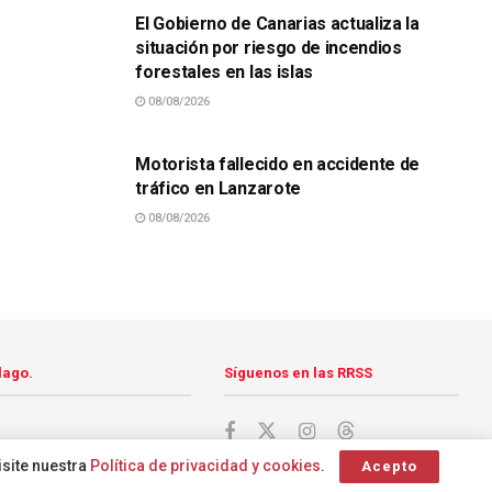
El Gobierno de Canarias actualiza la
situación por riesgo de incendios
forestales en las islas
08/08/2026
SUCESOS
Motorista fallecido en accidente de
tráfico en Lanzarote
08/08/2026
lago.
Síguenos en las RRSS
isite nuestra
Política de privacidad y cookies
.
Acepto