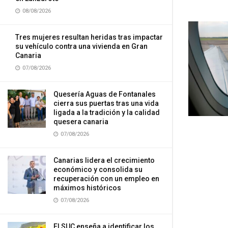
08/08/2026
Tres mujeres resultan heridas tras impactar
su vehículo contra una vivienda en Gran
Canaria
07/08/2026
Quesería Aguas de Fontanales
cierra sus puertas tras una vida
ligada a la tradición y la calidad
quesera canaria
07/08/2026
Canarias lidera el crecimiento
económico y consolida su
recuperación con un empleo en
máximos históricos
07/08/2026
El SUC enseña a identificar los