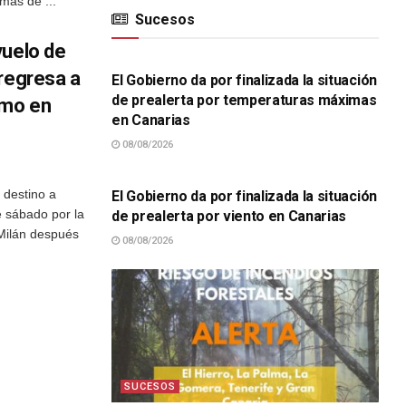
mas de ...
Sucesos
SUCESOS
vuelo de
regresa a
El Gobierno da por finalizada la situación
de prealerta por temperaturas máximas
umo en
en Canarias
08/08/2026
SUCESOS
 destino a
El Gobierno da por finalizada la situación
e sábado por la
de prealerta por viento en Canarias
Milán después
08/08/2026
SUCESOS