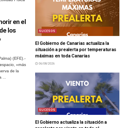
orir en el
de los
SUCESOS
o
El Gobierno de Canarias actualiza la
situación a prealerta por temperaturas
máximas en toda Canarias
Palma) (EFE).-
06/08/2026
 espacio, «más
serva de la
 ...
SUCESOS
El Gobierno actualiza la situación a