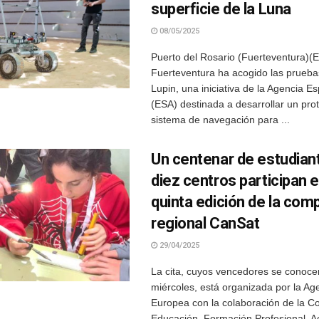
superficie de la Luna
08/05/2025
Puerto del Rosario (Fuerteventura)(
Fuerteventura ha acogido las prueba
Lupin, una iniciativa de la Agencia E
(ESA) destinada a desarrollar un prot
sistema de navegación para ...
Un centenar de estudian
diez centros participan e
quinta edición de la com
regional CanSat
29/04/2025
La cita, cuyos vencedores se conoce
miércoles, está organizada por la Ag
Europea con la colaboración de la C
Educación, Formación Profesional, Ac