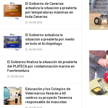
El Gobierno de Canarias
actualiza la situación a prealerta
por temperaturas máximas en
toda Canarias
06/08/2026
El Gobierno actualiza la
situación a prealerta por viento
en todo el Archipiélago
06/08/2026
El Gobierno finaliza la situación de prealerta
del PLATECA por contaminación marina en
Fuerteventura
06/08/2026
Educación y los Colegios de
Veterinarios llevarán a 60
centros su proyecto Tenencia
responsable de mascotas
06/08/2026