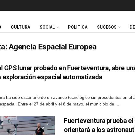
O
CULTURA
SOCIAL
POLÍTICA
SUCESOS
D
ta:
Agencia Espacial Europea
el GPS lunar probado en Fuerteventura, abre un
a exploración espacial automatizada
ra ha sido escenario de un avance tecnológico sin precedentes en el á
espacial. Entre el 27 de abril y el 8 de mayo, el municipio de ...
Fuerteventura prueba el
orientará a los astronaut