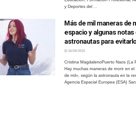
y Deportes del ...
Más de mil maneras de m
espacio y algunas notas 
astronautas para evitarl
26/04/2025
Cristina MagdalenoPuerto Naos (La 
Hay muchas maneras de morir en el
de mil», según la astronauta en la re
Agencia Espacial Europea (ESA) Sara