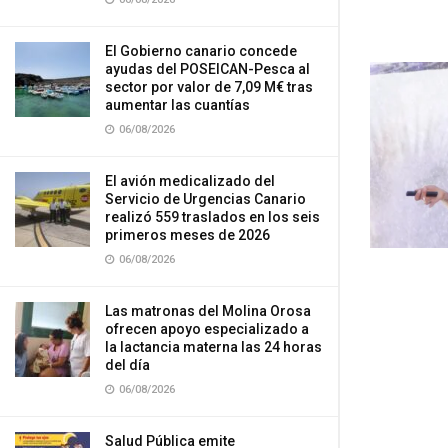
El Gobierno canario concede
ayudas del POSEICAN-Pesca al
sector por valor de 7,09 M€ tras
aumentar las cuantías
06/08/2026
El avión medicalizado del
Servicio de Urgencias Canario
realizó 559 traslados en los seis
primeros meses de 2026
06/08/2026
Las matronas del Molina Orosa
ofrecen apoyo especializado a
la lactancia materna las 24 horas
del día
06/08/2026
Salud Pública emite