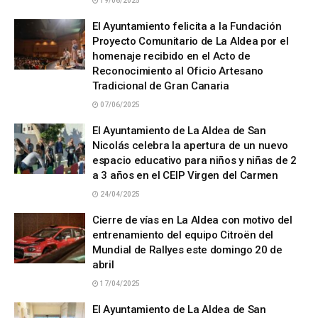
19/06/2025
El Ayuntamiento felicita a la Fundación
Proyecto Comunitario de La Aldea por el
homenaje recibido en el Acto de
Reconocimiento al Oficio Artesano
Tradicional de Gran Canaria
07/06/2025
El Ayuntamiento de La Aldea de San
Nicolás celebra la apertura de un nuevo
espacio educativo para niños y niñas de 2
a 3 años en el CEIP Virgen del Carmen
24/04/2025
Cierre de vías en La Aldea con motivo del
entrenamiento del equipo Citroën del
Mundial de Rallyes este domingo 20 de
abril
17/04/2025
El Ayuntamiento de La Aldea de San