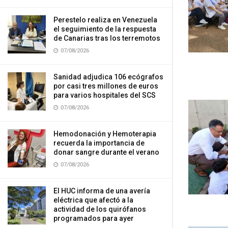
Perestelo realiza en Venezuela
el seguimiento de la respuesta
de Canarias tras los terremotos
07/08/2026
Sanidad adjudica 106 ecógrafos
por casi tres millones de euros
para varios hospitales del SCS
07/08/2026
Hemodonación y Hemoterapia
recuerda la importancia de
donar sangre durante el verano
07/08/2026
El HUC informa de una avería
eléctrica que afectó a la
actividad de los quirófanos
programados para ayer