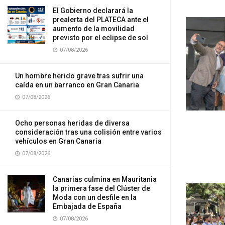
El Gobierno declarará la
prealerta del PLATECA ante el
aumento de la movilidad
previsto por el eclipse de sol
07/08/2026
Un hombre herido grave tras sufrir una
caída en un barranco en Gran Canaria
07/08/2026
Ocho personas heridas de diversa
consideración tras una colisión entre varios
vehículos en Gran Canaria
07/08/2026
Canarias culmina en Mauritania
la primera fase del Clúster de
Moda con un desfile en la
Embajada de España
07/08/2026