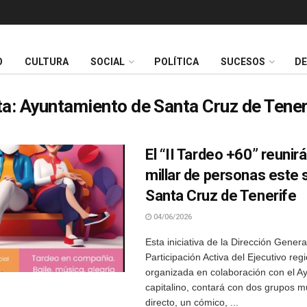
O
CULTURA
SOCIAL
POLÍTICA
SUCESOS
D
ta:
Ayuntamiento de Santa Cruz de Tener
El “II Tardeo +60” reunir
millar de personas este
Santa Cruz de Tenerife
04/06/2026
Esta iniciativa de la Dirección Gener
Participación Activa del Ejecutivo regi
organizada en colaboración con el A
capitalino, contará con dos grupos m
directo, un cómico, ...