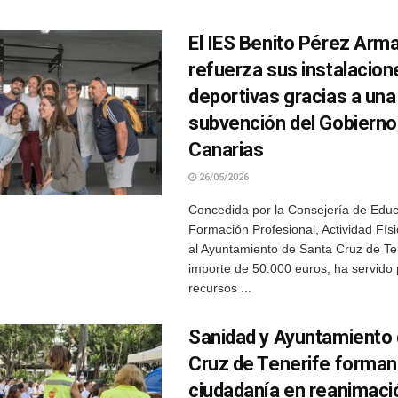
El IES Benito Pérez Arm
refuerza sus instalacion
deportivas gracias a una
subvención del Gobierno
Canarias
26/05/2026
Concedida por la Consejería de Educ
Formación Profesional, Actividad Fís
al Ayuntamiento de Santa Cruz de Te
importe de 50.000 euros, ha servido 
recursos ...
Sanidad y Ayuntamiento
Cruz de Tenerife forman 
ciudadanía en reanimaci