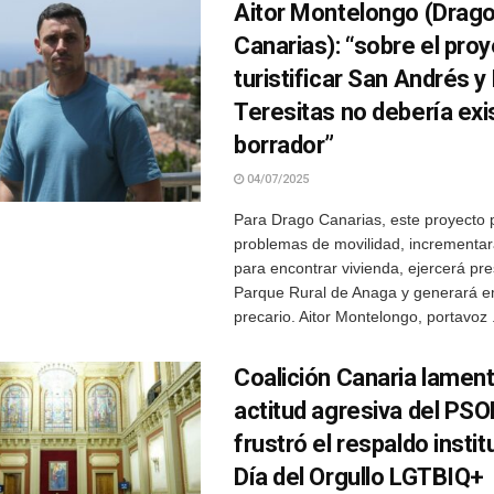
Aitor Montelongo (Drag
Canarias): “sobre el pro
turistificar San Andrés y
Teresitas no debería exis
borrador”
04/07/2025
Para Drago Canarias, este proyecto 
problemas de movilidad, incrementará 
para encontrar vivienda, ejercerá pre
Parque Rural de Anaga y generará 
precario. Aitor Montelongo, portavoz .
Coalición Canaria lament
actitud agresiva del PSO
frustró el respaldo instit
Día del Orgullo LGTBIQ+