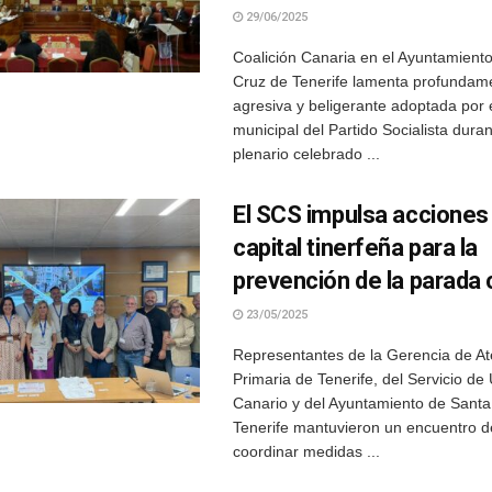
29/06/2025
Coalición Canaria en el Ayuntamient
Cruz de Tenerife lamenta profundame
agresiva y beligerante adoptada por 
municipal del Partido Socialista dura
plenario celebrado ...
El SCS impulsa acciones 
capital tinerfeña para la
prevención de la parada 
23/05/2025
Representantes de la Gerencia de At
Primaria de Tenerife, del Servicio de
Canario y del Ayuntamiento de Santa
Tenerife mantuvieron un encuentro d
coordinar medidas ...