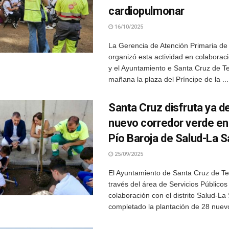
cardiopulmonar
16/10/2025
La Gerencia de Atención Primaria de 
organizó esta actividad en colaborac
y el Ayuntamiento e Santa Cruz de T
mañana la plaza del Príncipe de la ...
Santa Cruz disfruta ya d
nuevo corredor verde en 
Pío Baroja de Salud-La S
25/09/2025
El Ayuntamiento de Santa Cruz de Ten
través del área de Servicios Públicos
colaboración con el distrito Salud-La 
completado la plantación de 28 nuevo