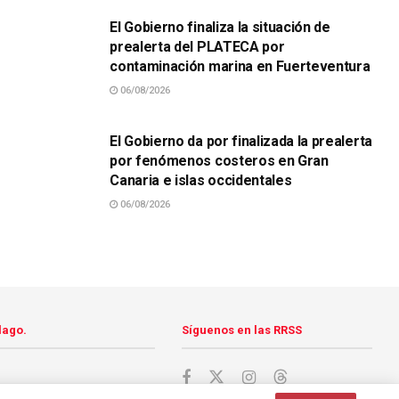
El Gobierno finaliza la situación de
prealerta del PLATECA por
contaminación marina en Fuerteventura
06/08/2026
SUCESOS
El Gobierno da por finalizada la prealerta
por fenómenos costeros en Gran
Canaria e islas occidentales
06/08/2026
lago.
Síguenos en las RRSS