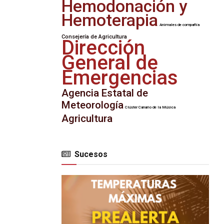
Hemodonación y
Hemoterapia
Animales de compañía
Consejería de Agricultura
Dirección
General de
Emergencias
Agencia Estatal de
Meteorología
Clúster Canario de la Música
Agricultura
Sucesos