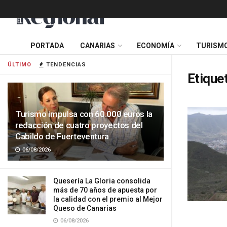
PORTADA
CANARIAS
ECONOMÍA
TURISM
ÚLTIMO
TENDENCIAS
Etique
Turismo impulsa con 60.000 euros la
redacción de cuatro proyectos del
Cabildo de Fuerteventura
06/08/2026
Quesería La Gloria consolida
más de 70 años de apuesta por
la calidad con el premio al Mejor
Queso de Canarias
06/08/2026