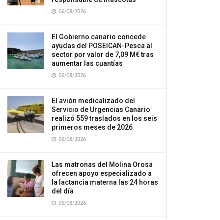
06/08/2026
El Gobierno canario concede
ayudas del POSEICAN-Pesca al
sector por valor de 7,09 M€ tras
aumentar las cuantías
06/08/2026
El avión medicalizado del
Servicio de Urgencias Canario
realizó 559 traslados en los seis
primeros meses de 2026
06/08/2026
Las matronas del Molina Orosa
ofrecen apoyo especializado a
la lactancia materna las 24 horas
del día
06/08/2026