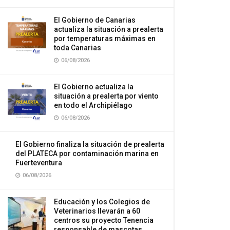
El Gobierno de Canarias
actualiza la situación a prealerta
por temperaturas máximas en
toda Canarias
06/08/2026
El Gobierno actualiza la
situación a prealerta por viento
en todo el Archipiélago
06/08/2026
El Gobierno finaliza la situación de prealerta
del PLATECA por contaminación marina en
Fuerteventura
06/08/2026
Educación y los Colegios de
Veterinarios llevarán a 60
centros su proyecto Tenencia
responsable de mascotas