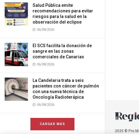
Salud Pública emite
recomendaciones para evitar
riesgos para la salud en la
observación del eclipse
06/08/2026
El SCS facilita la donación de
sangre en las zonas
comerciales de Canarias
06/08/2026
La Candelaria trata a seis
pacientes con cáncer de pulmón
con una nueva técnica de
Oncología Radioterápica
06/08/2026
CARGAR MÁS
2025 © Pro.M