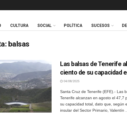
O
CULTURA
SOCIAL
POLÍTICA
SUCESOS
D
ta:
balsas
Las balsas de Tenerife a
ciento de su capacidad 
04/08/2025
Santa Cruz de Tenerife (EFE).- Las b
Tenerife alcanzan en agosto el 47,7 
su capacidad total, dato que, según 
insular del Sector Primario, Valentín .