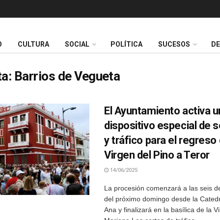
O
CULTURA
SOCIAL
POLÍTICA
SUCESOS
D
ta:
Barrios de Vegueta
El Ayuntamiento activa u
dispositivo especial de 
y tráfico para el regreso 
Virgen del Pino a Teror
14/06/2025
La procesión comenzará a las seis 
del próximo domingo desde la Catedr
Ana y finalizará en la basílica de la Vi