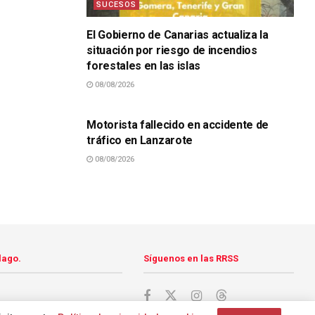
SUCESOS
El Gobierno de Canarias actualiza la
situación por riesgo de incendios
forestales en las islas
08/08/2026
SUCESOS
Motorista fallecido en accidente de
tráfico en Lanzarote
08/08/2026
lago.
Síguenos en las RRSS