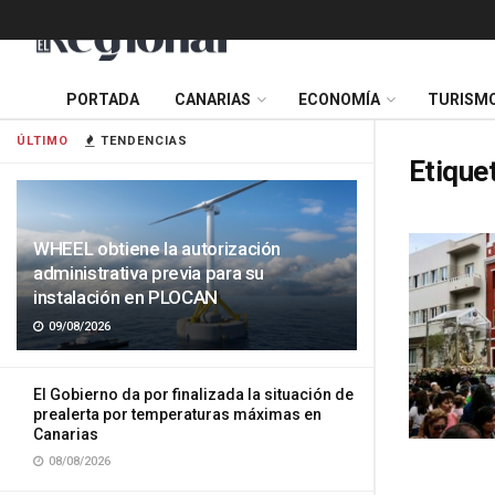
PORTADA
CANARIAS
ECONOMÍA
TURISM
ÚLTIMO
TENDENCIAS
Etique
WHEEL obtiene la autorización
administrativa previa para su
instalación en PLOCAN
09/08/2026
El Gobierno da por finalizada la situación de
prealerta por temperaturas máximas en
Canarias
08/08/2026