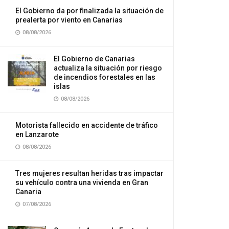
El Gobierno da por finalizada la situación de
prealerta por viento en Canarias
08/08/2026
El Gobierno de Canarias
actualiza la situación por riesgo
de incendios forestales en las
islas
08/08/2026
Motorista fallecido en accidente de tráfico
en Lanzarote
08/08/2026
Tres mujeres resultan heridas tras impactar
su vehículo contra una vivienda en Gran
Canaria
07/08/2026