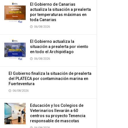
El Gobierno de Canarias
actualiza la situación a prealerta
por temperaturas máximas en
toda Canarias
06/08/2026
El Gobierno actualiza la
situación a prealerta por viento
en todo el Archipiélago
06/08/2026
El Gobierno finaliza la situación de prealerta
del PLATECA por contaminación marina en
Fuerteventura
06/08/2026
Educación y los Colegios de
Veterinarios llevarán a 60
centros su proyecto Tenencia
responsable de mascotas
06/08/2026