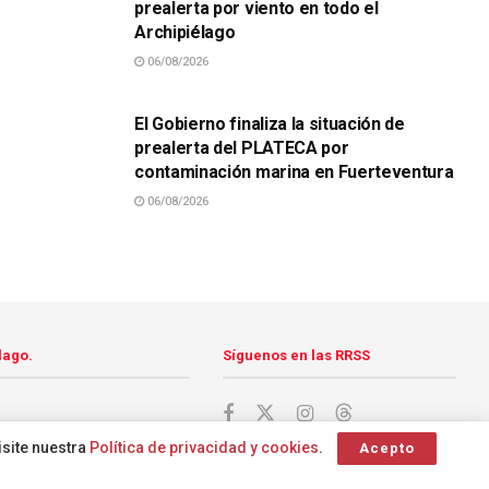
prealerta por viento en todo el
Archipiélago
06/08/2026
SUCESOS
El Gobierno finaliza la situación de
prealerta del PLATECA por
contaminación marina en Fuerteventura
06/08/2026
lago.
Síguenos en las RRSS
isite nuestra
Política de privacidad y cookies
.
Acepto