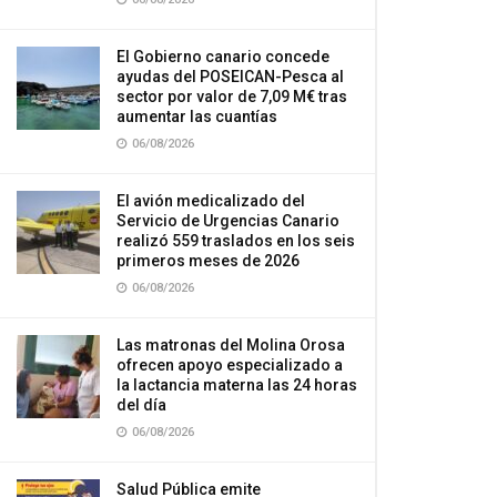
El Gobierno canario concede
ayudas del POSEICAN-Pesca al
sector por valor de 7,09 M€ tras
aumentar las cuantías
06/08/2026
El avión medicalizado del
Servicio de Urgencias Canario
realizó 559 traslados en los seis
primeros meses de 2026
06/08/2026
Las matronas del Molina Orosa
ofrecen apoyo especializado a
la lactancia materna las 24 horas
del día
06/08/2026
Salud Pública emite