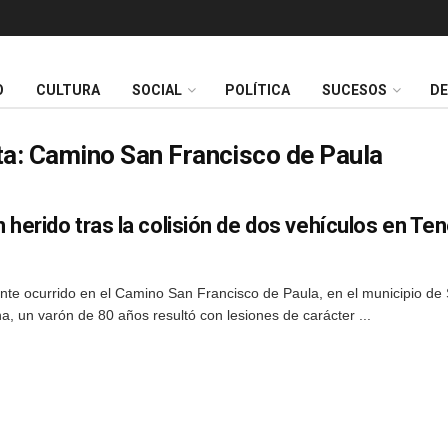
O
CULTURA
SOCIAL
POLÍTICA
SUCESOS
D
ta:
Camino San Francisco de Paula
 herido tras la colisión de dos vehículos en Ten
nte ocurrido en el Camino San Francisco de Paula, en el municipio de 
, un varón de 80 años resultó con lesiones de carácter ...