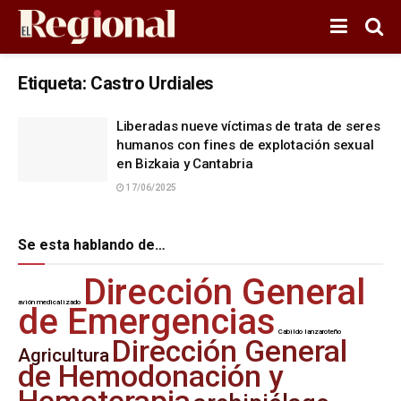
Etiqueta:
Castro Urdiales
Liberadas nueve víctimas de trata de seres
humanos con fines de explotación sexual
en Bizkaia y Cantabria
17/06/2025
Se esta hablando de…
Dirección General
avión medicalizado
de Emergencias
Cabildo lanzaroteño
Dirección General
Agricultura
de Hemodonación y