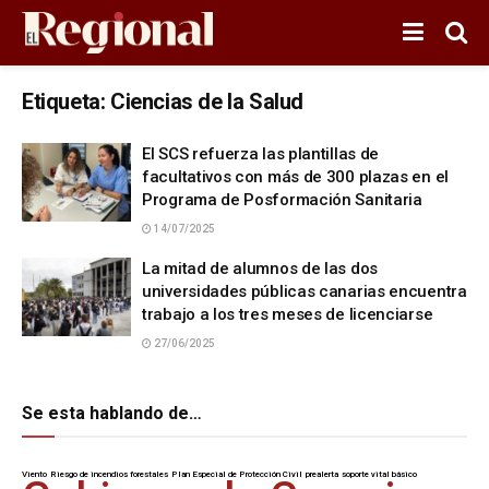
Etiqueta:
Ciencias de la Salud
El SCS refuerza las plantillas de
facultativos con más de 300 plazas en el
Programa de Posformación Sanitaria
14/07/2025
La mitad de alumnos de las dos
universidades públicas canarias encuentra
trabajo a los tres meses de licenciarse
27/06/2025
Se esta hablando de…
Viento
Riesgo de incendios forestales
Plan Especial de Protección Civil
prealerta
soporte vital básico