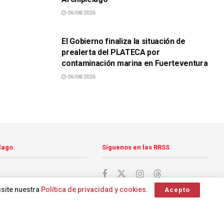
06/08/2026
SUCESOS
El Gobierno finaliza la situación de
prealerta del PLATECA por
contaminación marina en Fuerteventura
06/08/2026
lago.
Síguenos en las RRSS
isite nuestra
Política de privacidad y cookies
.
Acepto