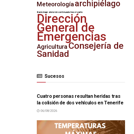
archipiélago
Meteorología
Backstage
atención continuada tras el parto
Dirección
General de
Emergencias
Consejería de
Agricultura
Sanidad
Sucesos
SUCESOS
Cuatro personas resultan heridas tras
la colisión de dos vehículos en Tenerife
06/08/2026