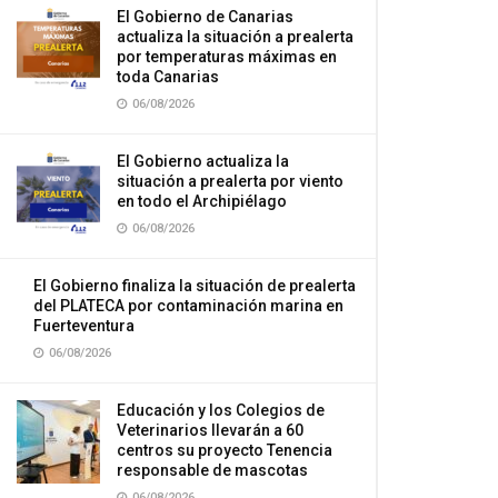
El Gobierno de Canarias
actualiza la situación a prealerta
por temperaturas máximas en
toda Canarias
06/08/2026
El Gobierno actualiza la
situación a prealerta por viento
en todo el Archipiélago
06/08/2026
El Gobierno finaliza la situación de prealerta
del PLATECA por contaminación marina en
Fuerteventura
06/08/2026
Educación y los Colegios de
Veterinarios llevarán a 60
centros su proyecto Tenencia
responsable de mascotas
06/08/2026