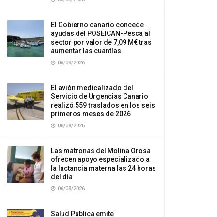
El Gobierno canario concede
ayudas del POSEICAN-Pesca al
sector por valor de 7,09 M€ tras
aumentar las cuantías
06/08/2026
El avión medicalizado del
Servicio de Urgencias Canario
realizó 559 traslados en los seis
primeros meses de 2026
06/08/2026
Las matronas del Molina Orosa
ofrecen apoyo especializado a
la lactancia materna las 24 horas
del día
06/08/2026
Salud Pública emite