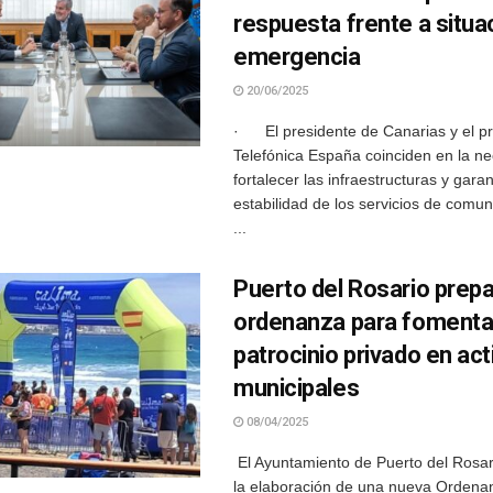
respuesta frente a situa
emergencia
20/06/2025
· El presidente de Canarias y el pr
Telefónica España coinciden en la n
fortalecer las infraestructuras y garan
estabilidad de los servicios de comun
...
Puerto del Rosario prep
ordenanza para fomentar
patrocinio privado en ac
municipales
08/04/2025
El Ayuntamiento de Puerto del Rosar
la elaboración de una nueva Ordena