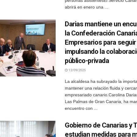
personas asistentesEl Servicio Cana
abrirá en enero una ...
Darias mantiene un encu
la Confederación Canari
Empresarios para seguir
impulsando la colaborac
público-privada
12/09/2025
La alcaldesa ha subrayado la import
mantener una relación fluida y cerca
empresariado canario.Carolina Daria
Las Palmas de Gran Canaria, ha ma
encuentro con ...
Gobierno de Canarias y 
estudian medidas para m