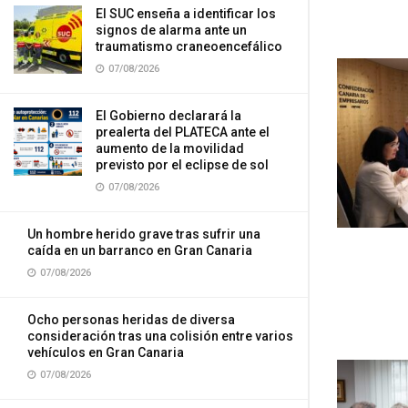
El SUC enseña a identificar los
signos de alarma ante un
traumatismo craneoencefálico
07/08/2026
El Gobierno declarará la
prealerta del PLATECA ante el
aumento de la movilidad
previsto por el eclipse de sol
07/08/2026
Un hombre herido grave tras sufrir una
caída en un barranco en Gran Canaria
07/08/2026
Ocho personas heridas de diversa
consideración tras una colisión entre varios
vehículos en Gran Canaria
07/08/2026