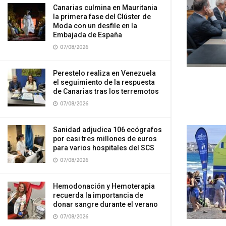
Canarias culmina en Mauritania
la primera fase del Clúster de
Moda con un desfile en la
Embajada de España
07/08/2026
Perestelo realiza en Venezuela
el seguimiento de la respuesta
de Canarias tras los terremotos
07/08/2026
Sanidad adjudica 106 ecógrafos
por casi tres millones de euros
para varios hospitales del SCS
07/08/2026
Hemodonación y Hemoterapia
recuerda la importancia de
donar sangre durante el verano
07/08/2026