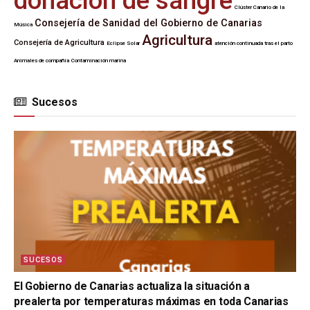
donación de sangre
Clúster Canario de la
Consejería de Sanidad del Gobierno de Canarias
Música
Agricultura
Consejería de Agricultura
Eclipse Solar
atención continuada tras el parto
Animales de compañía
Contaminación marina
Sucesos
SUCESOS
El Gobierno de Canarias actualiza la situación a
prealerta por temperaturas máximas en toda Canarias