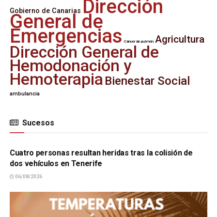
Dirección
Gobierno de Canarias
General de
Emergencias
Agricultura
Cáncer de pulmón
Dirección General de
Hemodonación y
Hemoterapia
Bienestar Social
ambulancia
Sucesos
SUCESOS
Cuatro personas resultan heridas tras la colisión de
dos vehículos en Tenerife
06/08/2026