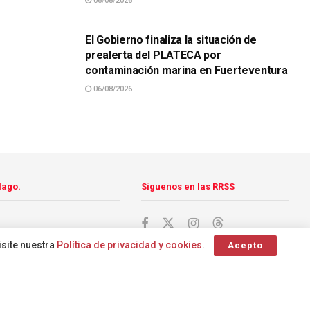
06/08/2026
SUCESOS
El Gobierno finaliza la situación de
prealerta del PLATECA por
contaminación marina en Fuerteventura
06/08/2026
lago.
Síguenos en las RRSS
isite nuestra
Política de privacidad y cookies
.
Acepto