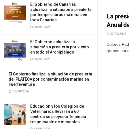
El Gobierno de Canarias
actualiza la situación a prealerta
por temperaturas máximas en
La presi
toda Canarias
Anual d
06/08/2026
21/04/2025
El Gobierno actualiza la
Dolores Pad
situación a prealerta por viento
grupos parl
en todo el Archipiélago
06/08/2026
El Gobierno finaliza la situación de prealerta
del PLATECA por contaminación marina en
Fuerteventura
06/08/2026
Educación y los Colegios de
Veterinarios llevarán a 60
centros su proyecto Tenencia
responsable de mascotas
06/08/2026