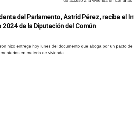
de acceso a la vivienda en Canarias
denta del Parlamento, Astrid Pérez, recibe el 
e 2024 de la Diputación del Común
rón hizo entrega hoy lunes del documento que aboga por un pacto de 
amentarios en materia de vivienda