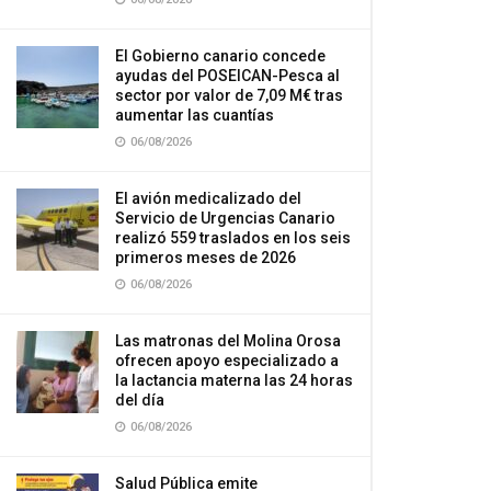
El Gobierno canario concede
ayudas del POSEICAN-Pesca al
sector por valor de 7,09 M€ tras
aumentar las cuantías
06/08/2026
El avión medicalizado del
Servicio de Urgencias Canario
realizó 559 traslados en los seis
primeros meses de 2026
06/08/2026
Las matronas del Molina Orosa
ofrecen apoyo especializado a
la lactancia materna las 24 horas
del día
06/08/2026
Salud Pública emite