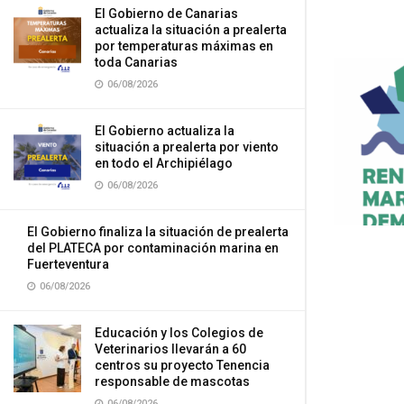
El Gobierno de Canarias
actualiza la situación a prealerta
por temperaturas máximas en
toda Canarias
06/08/2026
El Gobierno actualiza la
situación a prealerta por viento
en todo el Archipiélago
06/08/2026
El Gobierno finaliza la situación de prealerta
del PLATECA por contaminación marina en
Fuerteventura
06/08/2026
Educación y los Colegios de
Veterinarios llevarán a 60
centros su proyecto Tenencia
responsable de mascotas
06/08/2026