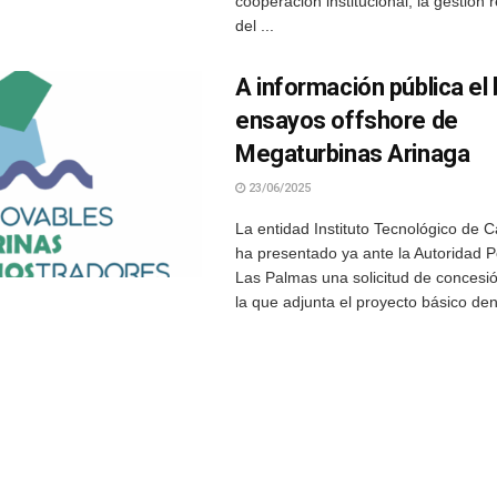
cooperación institucional, la gestión
del ...
A información pública el
ensayos offshore de
Megaturbinas Arinaga
23/06/2025
La entidad Instituto Tecnológico de C
ha presentado ya ante la Autoridad P
Las Palmas una solicitud de concesi
la que adjunta el proyecto básico de