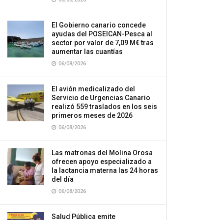
El Gobierno canario concede
ayudas del POSEICAN-Pesca al
sector por valor de 7,09 M€ tras
aumentar las cuantías
06/08/2026
El avión medicalizado del
Servicio de Urgencias Canario
realizó 559 traslados en los seis
primeros meses de 2026
06/08/2026
Las matronas del Molina Orosa
ofrecen apoyo especializado a
la lactancia materna las 24 horas
del día
06/08/2026
Salud Pública emite