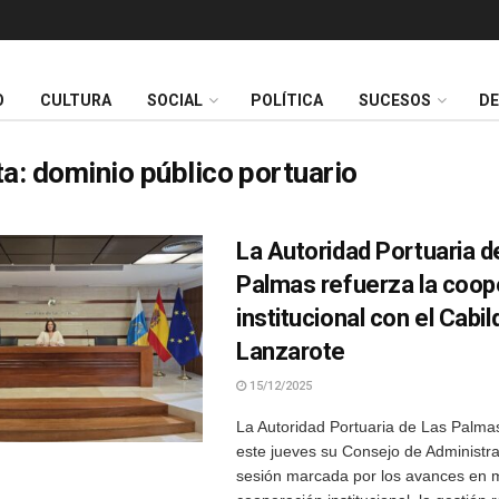
O
CULTURA
SOCIAL
POLÍTICA
SUCESOS
D
ta:
dominio público portuario
La Autoridad Portuaria d
Palmas refuerza la coop
institucional con el Cabil
Lanzarote
15/12/2025
La Autoridad Portuaria de Las Palma
este jueves su Consejo de Administr
sesión marcada por los avances en 