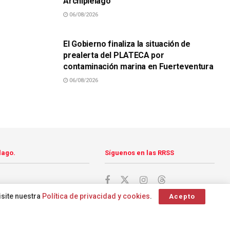
Archipiélago
06/08/2026
SUCESOS
El Gobierno finaliza la situación de
prealerta del PLATECA por
contaminación marina en Fuerteventura
06/08/2026
lago.
Síguenos en las RRSS
isite nuestra
Política de privacidad y cookies
.
Acepto