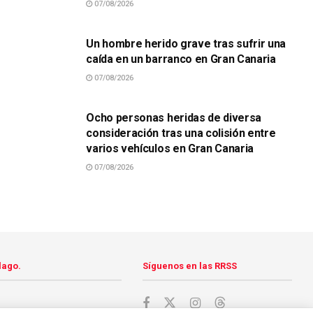
07/08/2026
SUCESOS
Un hombre herido grave tras sufrir una
caída en un barranco en Gran Canaria
07/08/2026
SUCESOS
Ocho personas heridas de diversa
consideración tras una colisión entre
varios vehículos en Gran Canaria
07/08/2026
lago.
Síguenos en las RRSS