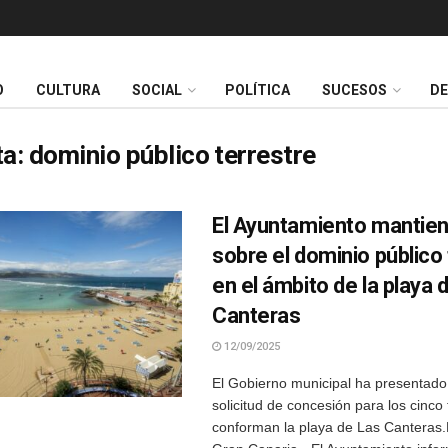
O
CULTURA
SOCIAL
POLÍTICA
SUCESOS
D
ta:
dominio público terrestre
El Ayuntamiento mantien
sobre el dominio público
en el ámbito de la playa 
Canteras
12/09/2025
El Gobierno municipal ha presentad
solicitud de concesión para los cinc
conforman la playa de Las Canteras