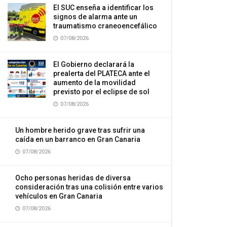
El SUC enseña a identificar los
signos de alarma ante un
traumatismo craneoencefálico
07/08/2026
El Gobierno declarará la
prealerta del PLATECA ante el
aumento de la movilidad
previsto por el eclipse de sol
07/08/2026
Un hombre herido grave tras sufrir una
caída en un barranco en Gran Canaria
07/08/2026
Ocho personas heridas de diversa
consideración tras una colisión entre varios
vehículos en Gran Canaria
07/08/2026