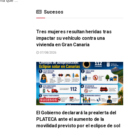
ma que ...
Sucesos
SUCESOS
Tres mujeres resultan heridas tras
impactar su vehículo contra una
vivienda en Gran Canaria
07/08/2026
SUCESOS
El Gobierno declarará la prealerta del
PLATECA ante el aumento de la
movilidad previsto por el eclipse de sol