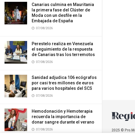
Canarias culmina en Mauritania
la primera fase del Clúster de
Moda con un desfile en la
Embajada de España
07/08/2026
Perestelo realiza en Venezuela
el seguimiento de la respuesta
de Canarias tras los terremotos
07/08/2026
Sanidad adjudica 106 ecógrafos
por casi tres millones de euros
para varios hospitales del SCS
07/08/2026
Hemodonación y Hemoterapia
recuerda la importancia de
donar sangre durante el verano
07/08/2026
2025 © Pro.M