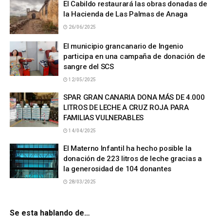
El Cabildo restaurará las obras donadas de
la Hacienda de Las Palmas de Anaga
26/06/2025
El municipio grancanario de Ingenio
participa en una campaña de donación de
sangre del SCS
12/05/2025
SPAR GRAN CANARIA DONA MÁS DE 4.000
LITROS DE LECHE A CRUZ ROJA PARA
FAMILIAS VULNERABLES
14/04/2025
El Materno Infantil ha hecho posible la
donación de 223 litros de leche gracias a
la generosidad de 104 donantes
28/03/2025
Se esta hablando de…