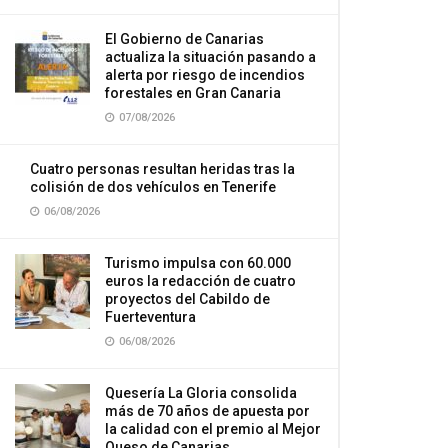
El Gobierno de Canarias
actualiza la situación pasando a
alerta por riesgo de incendios
forestales en Gran Canaria
07/08/2026
Cuatro personas resultan heridas tras la
colisión de dos vehículos en Tenerife
06/08/2026
Turismo impulsa con 60.000
euros la redacción de cuatro
proyectos del Cabildo de
Fuerteventura
06/08/2026
Quesería La Gloria consolida
más de 70 años de apuesta por
la calidad con el premio al Mejor
Queso de Canarias