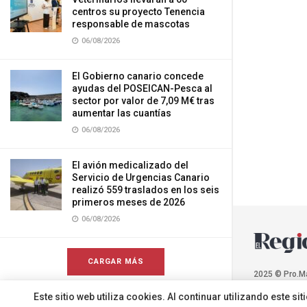
centros su proyecto Tenencia
responsable de mascotas
06/08/2026
El Gobierno canario concede
ayudas del POSEICAN-Pesca al
sector por valor de 7,09 M€ tras
aumentar las cuantías
06/08/2026
El avión medicalizado del
Servicio de Urgencias Canario
realizó 559 traslados en los seis
primeros meses de 2026
06/08/2026
CARGAR MÁS
2025 © Pro.M
Este sitio web utiliza cookies. Al continuar utilizando este 