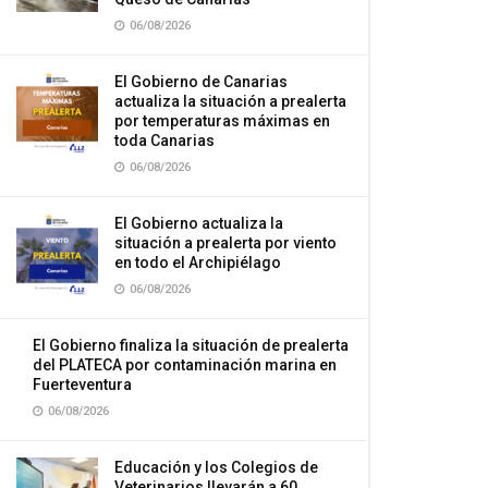
06/08/2026
El Gobierno de Canarias
actualiza la situación a prealerta
por temperaturas máximas en
toda Canarias
06/08/2026
El Gobierno actualiza la
situación a prealerta por viento
en todo el Archipiélago
06/08/2026
El Gobierno finaliza la situación de prealerta
del PLATECA por contaminación marina en
Fuerteventura
06/08/2026
Educación y los Colegios de
Veterinarios llevarán a 60