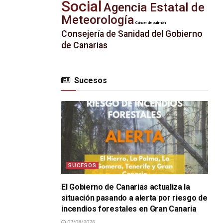
Social
Agencia Estatal de
Meteorología
Cáncer de pulmón
Consejería de Sanidad del Gobierno
de Canarias
Sucesos
SUCESOS
El Gobierno de Canarias actualiza la
situación pasando a alerta por riesgo de
incendios forestales en Gran Canaria
07/08/2026