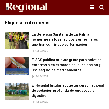
Etiqueta:
enfermeras
La Gerencia Sanitaria de La Palma
homenajea a los médicos y enfermeros
que han culminado su formación
26/05/2026
El SCS publica nuevas guías para práctica
enfermera en el marco de la indicación y
uso seguro de medicamentos
18/10/2025
El Hospital Insular acoge un curso nacional
de sedación profunda de endoscopia
digestiva
18/09/2025