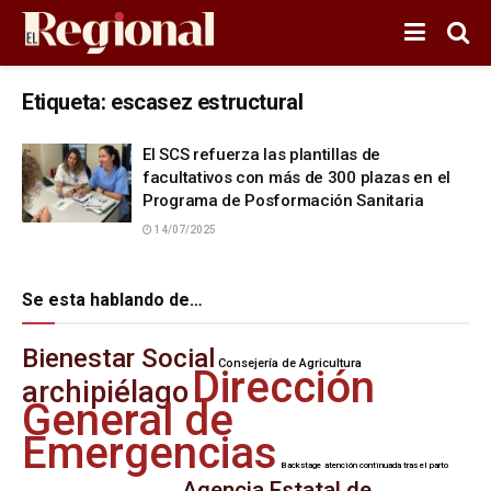
Etiqueta:
escasez estructural
El SCS refuerza las plantillas de
facultativos con más de 300 plazas en el
Programa de Posformación Sanitaria
14/07/2025
Se esta hablando de…
Bienestar Social
Consejería de Agricultura
Dirección
archipiélago
General de
Emergencias
Backstage
atención continuada tras el parto
Agencia Estatal de