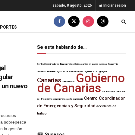
sábado, 8 agosto, 2026
Iniciar sesión
EPORTES
Se esta hablando de…
Centro Coordinador de Emergencias
Caída
caídas en zonas rocosas
Economía
al
Gobierno
Hombre
Agricultura
eclipse de sol
Agenda 2030
guagua
Gobierno
gular
Canarias
Crecimiento
de Canarias
a un nuevo
calle Europa
Gabinete
Centro Coordinador
del Presidente
emergencia
alerta
ganadería
de Emergencias y Seguridad
accidente de
tráfico
 recursos
la sobrepesca
en la gestión
Sucesos