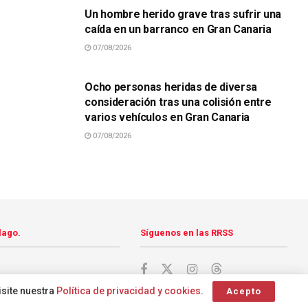
Un hombre herido grave tras sufrir una
caída en un barranco en Gran Canaria
07/08/2026
SUCESOS
Ocho personas heridas de diversa
consideración tras una colisión entre
varios vehículos en Gran Canaria
07/08/2026
lago.
Síguenos en las RRSS
isite nuestra
Política de privacidad y cookies
.
Acepto