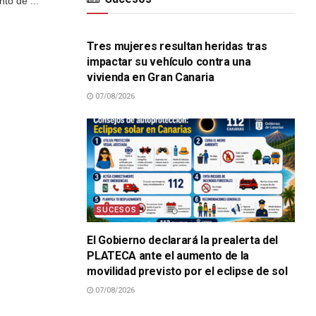
to de ...
SUCESOS
Tres mujeres resultan heridas tras
impactar su vehículo contra una
vivienda en Gran Canaria
07/08/2026
SUCESOS
El Gobierno declarará la prealerta del
PLATECA ante el aumento de la
movilidad previsto por el eclipse de sol
07/08/2026
SUCESOS