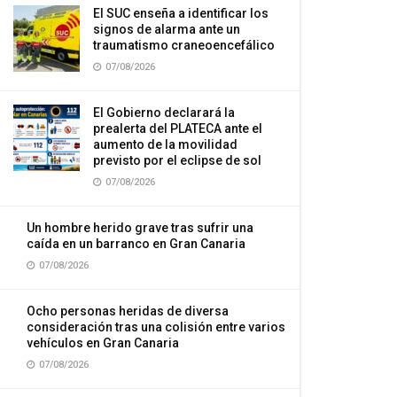
El SUC enseña a identificar los
signos de alarma ante un
traumatismo craneoencefálico
07/08/2026
El Gobierno declarará la
prealerta del PLATECA ante el
aumento de la movilidad
previsto por el eclipse de sol
07/08/2026
Un hombre herido grave tras sufrir una
caída en un barranco en Gran Canaria
07/08/2026
Ocho personas heridas de diversa
consideración tras una colisión entre varios
vehículos en Gran Canaria
07/08/2026