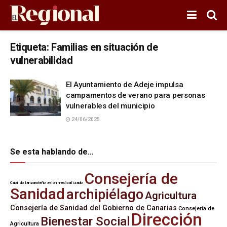
Etiqueta:
Familias en situación de
vulnerabilidad
El Ayuntamiento de Adeje impulsa
campamentos de verano para personas
vulnerables del municipio
24/06/2025
Se esta hablando de…
Consejería de
Cabildo lanzaroteño
avión medicalizado
Sanidad
archipiélago
Agricultura
Consejería de Sanidad del Gobierno de Canarias
Consejería de
Dirección
Bienestar Social
Agricultura