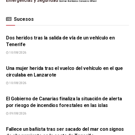
Emergencias y Seguridad
Güímar
Bomberos
Consorcio Wheel
Sucesos
SUCESOS
Dos heridos tras la salida de vía de un vehículo en
Tenerife
10/08/2026
SUCESOS
Una mujer herida tras el vuelco del vehículo en el que
circulaba en Lanzarote
10/08/2026
SUCESOS
El Gobierno de Canarias finaliza la situación de alerta
por riesgo de incendios forestales en las islas
09/08/2026
SUCESOS
Fallece un bañista tras ser sacado del mar con signos