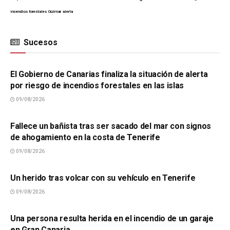
incendios forestales
Güímar
alerta
Sucesos
SUCESOS
El Gobierno de Canarias finaliza la situación de alerta
por riesgo de incendios forestales en las islas
09/08/2026
SUCESOS
Fallece un bañista tras ser sacado del mar con signos
de ahogamiento en la costa de Tenerife
09/08/2026
SUCESOS
Un herido tras volcar con su vehículo en Tenerife
09/08/2026
SUCESOS
Una persona resulta herida en el incendio de un garaje
en Gran Canaria