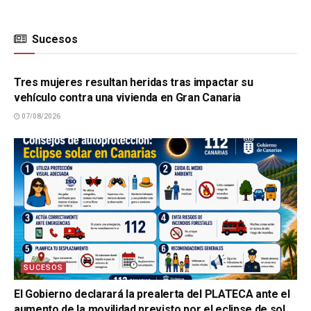
Sucesos
SUCESOS
Tres mujeres resultan heridas tras impactar su
vehículo contra una vivienda en Gran Canaria
07/08/2026
SUCESOS
El Gobierno declarará la prealerta del PLATECA ante el
aumento de la movilidad previsto por el eclipse de sol