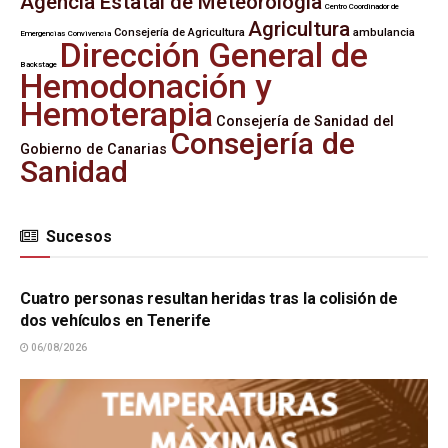
Agencia Estatal de Meteorología
Centro Coordinador de
Agricultura
Consejería de Agricultura
ambulancia
Emergencias
Convivencia
Dirección General de
Backstage
Hemodonación y
Hemoterapia
Consejería de Sanidad del
Consejería de
Gobierno de Canarias
Sanidad
Sucesos
SUCESOS
Cuatro personas resultan heridas tras la colisión de
dos vehículos en Tenerife
06/08/2026