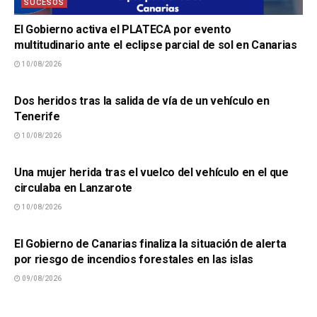
SUCESOS
El Gobierno activa el PLATECA por evento
multitudinario ante el eclipse parcial de sol en Canarias
10/08/2026
SUCESOS
Dos heridos tras la salida de vía de un vehículo en
Tenerife
10/08/2026
SUCESOS
Una mujer herida tras el vuelco del vehículo en el que
circulaba en Lanzarote
10/08/2026
SUCESOS
El Gobierno de Canarias finaliza la situación de alerta
por riesgo de incendios forestales en las islas
09/08/2026