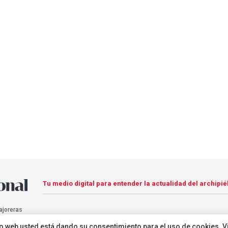
Tu medio digital para entender la actualidad del archipié
ajoreras
sitio web usted está dando su consentimiento para el uso de cookies. V