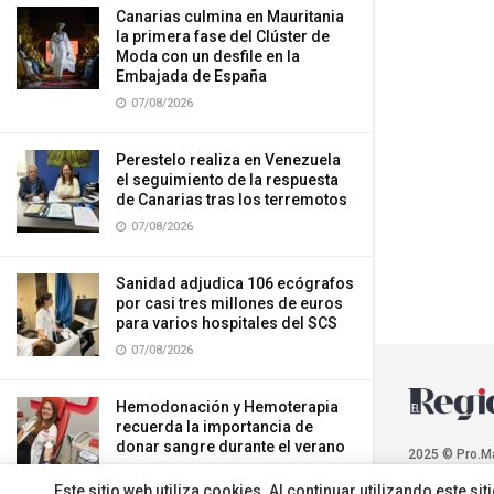
Canarias culmina en Mauritania
la primera fase del Clúster de
Moda con un desfile en la
Embajada de España
07/08/2026
Perestelo realiza en Venezuela
el seguimiento de la respuesta
de Canarias tras los terremotos
07/08/2026
Sanidad adjudica 106 ecógrafos
por casi tres millones de euros
para varios hospitales del SCS
07/08/2026
Hemodonación y Hemoterapia
recuerda la importancia de
donar sangre durante el verano
2025 © Pro.M
07/08/2026
Este sitio web utiliza cookies. Al continuar utilizando este 