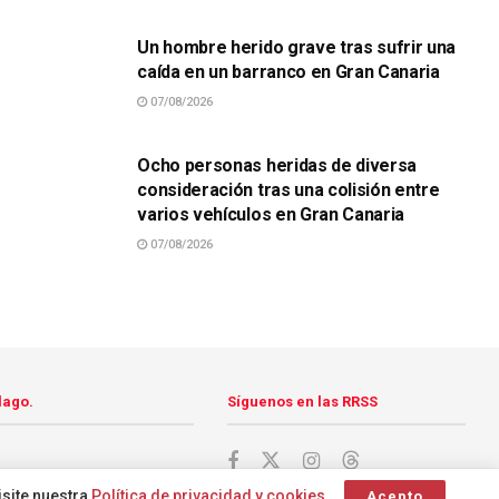
Un hombre herido grave tras sufrir una
caída en un barranco en Gran Canaria
07/08/2026
SUCESOS
Ocho personas heridas de diversa
consideración tras una colisión entre
varios vehículos en Gran Canaria
07/08/2026
lago.
Síguenos en las RRSS
isite nuestra
Política de privacidad y cookies
.
Acepto