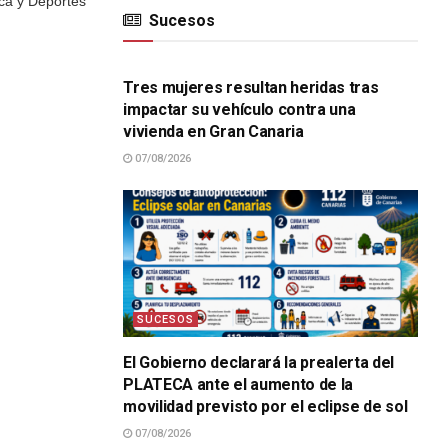
ica y Deportes
Sucesos
SUCESOS
Tres mujeres resultan heridas tras
impactar su vehículo contra una
vivienda en Gran Canaria
07/08/2026
SUCESOS
El Gobierno declarará la prealerta del
PLATECA ante el aumento de la
movilidad previsto por el eclipse de sol
07/08/2026
SUCESOS