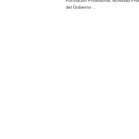
Formación Profesional, Actividad Fís
del Gobierno ...