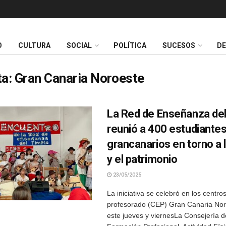
O
CULTURA
SOCIAL
POLÍTICA
SUCESOS
D
ta:
Gran Canaria Noroeste
La Red de Enseñanza del
reunió a 400 estudiante
grancanarios en torno a 
y el patrimonio
23/05/2025
La iniciativa se celebró en los centros
profesorado (CEP) Gran Canaria Nor
este jueves y viernesLa Consejería 