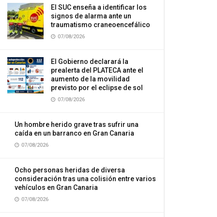
El SUC enseña a identificar los
signos de alarma ante un
traumatismo craneoencefálico
07/08/2026
El Gobierno declarará la
prealerta del PLATECA ante el
aumento de la movilidad
previsto por el eclipse de sol
07/08/2026
Un hombre herido grave tras sufrir una
caída en un barranco en Gran Canaria
07/08/2026
Ocho personas heridas de diversa
consideración tras una colisión entre varios
vehículos en Gran Canaria
07/08/2026