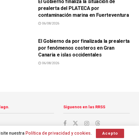
El Gobierno finaliza la situación de
prealerta del PLATECA por
contaminación marina en Fuerteventura
06/08/2026
SUCESOS
El Gobierno da por finalizada la prealerta
por fenómenos costeros en Gran
Canaria e islas occidentales
06/08/2026
lago.
Síguenos en las RRSS
isite nuestra
Política de privacidad y cookies
.
Acepto