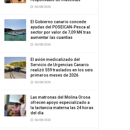
06/08/2026
El Gobierno canario concede
ayudas del POSEICAN-Pesca al
sector por valor de 7,09 M€ tras
aumentar las cuantías
06/08/2026
El avión medicalizado del
Servicio de Urgencias Canario
realizó 559 traslados en los seis
primeros meses de 2026
06/08/2026
Las matronas del Molina Orosa
ofrecen apoyo especializado a
la lactancia materna las 24 horas
del día
06/08/2026