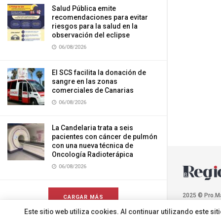
Salud Pública emite
recomendaciones para evitar
riesgos para la salud en la
observación del eclipse
06/08/2026
El SCS facilita la donación de
sangre en las zonas
comerciales de Canarias
06/08/2026
La Candelaria trata a seis
pacientes con cáncer de pulmón
con una nueva técnica de
Oncología Radioterápica
06/08/2026
2025 © Pro.M
CARGAR MÁS
Este sitio web utiliza cookies. Al continuar utilizando este 