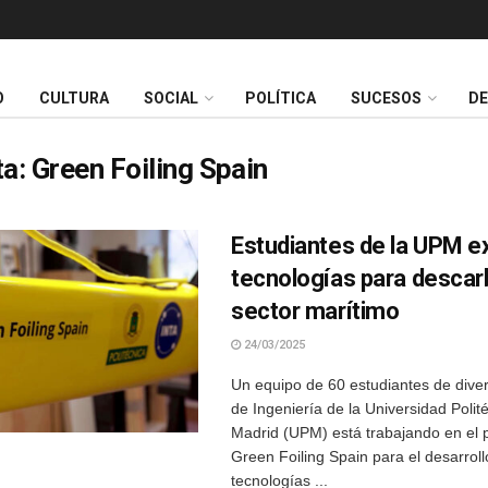
O
CULTURA
SOCIAL
POLÍTICA
SUCESOS
D
ta:
Green Foiling Spain
Estudiantes de la UPM e
tecnologías para descarb
sector marítimo
24/03/2025
Un equipo de 60 estudiantes de dive
de Ingeniería de la Universidad Polit
Madrid (UPM) está trabajando en el 
Green Foiling Spain para el desarroll
tecnologías ...