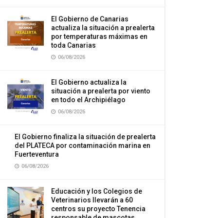
El Gobierno de Canarias
actualiza la situación a prealerta
por temperaturas máximas en
toda Canarias
06/08/2026
El Gobierno actualiza la
situación a prealerta por viento
en todo el Archipiélago
06/08/2026
El Gobierno finaliza la situación de prealerta
del PLATECA por contaminación marina en
Fuerteventura
06/08/2026
Educación y los Colegios de
Veterinarios llevarán a 60
centros su proyecto Tenencia
responsable de mascotas