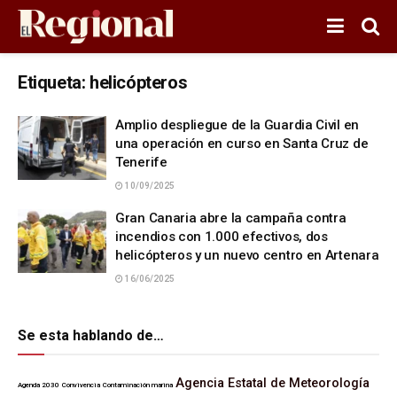
Etiqueta:
helicópteros
Amplio despliegue de la Guardia Civil en
una operación en curso en Santa Cruz de
Tenerife
10/09/2025
Gran Canaria abre la campaña contra
incendios con 1.000 efectivos, dos
helicópteros y un nuevo centro en Artenara
16/06/2025
Se esta hablando de…
Agencia Estatal de Meteorología
Agenda 2030
Convivencia
Contaminación marina