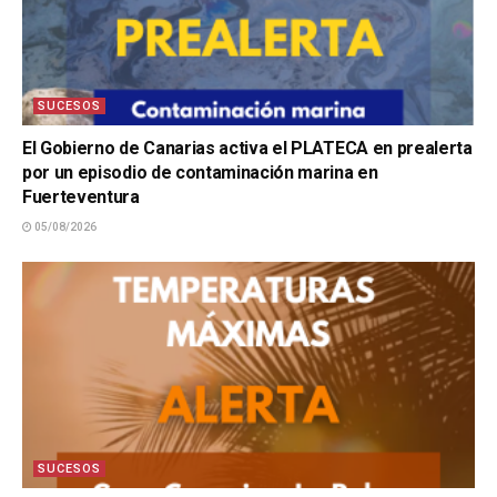
SUCESOS
El Gobierno de Canarias activa el PLATECA en prealerta
por un episodio de contaminación marina en
Fuerteventura
05/08/2026
SUCESOS