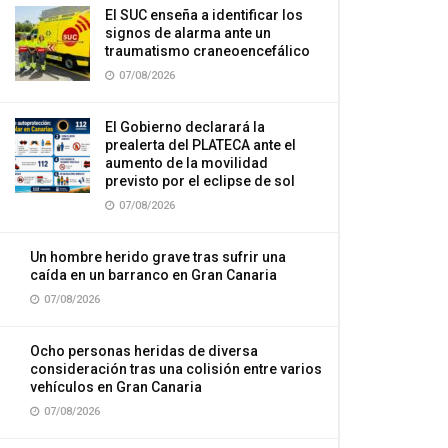
El SUC enseña a identificar los
signos de alarma ante un
traumatismo craneoencefálico
07/08/2026
El Gobierno declarará la
prealerta del PLATECA ante el
aumento de la movilidad
previsto por el eclipse de sol
07/08/2026
Un hombre herido grave tras sufrir una
caída en un barranco en Gran Canaria
07/08/2026
Ocho personas heridas de diversa
consideración tras una colisión entre varios
vehículos en Gran Canaria
07/08/2026