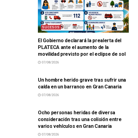
SUCESOS
El Gobierno declarará la prealerta del
PLATECA ante el aumento de la
movilidad previsto por el eclipse de sol
07/08/2026
SUCESOS
Un hombre herido grave tras sufrir una
caída en un barranco en Gran Canaria
07/08/2026
SUCESOS
Ocho personas heridas de diversa
consideración tras una colisión entre
varios vehículos en Gran Canaria
07/08/2026