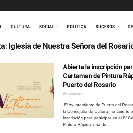
O
CULTURA
SOCIAL
POLÍTICA
SUCESOS
D
ta:
Iglesia de Nuestra Señora del Rosari
Abierta la inscripción par
Certamen de Pintura Ráp
Puerto del Rosario
06/05/2025
El Ayuntamiento de Puerto del Rosari
la Concejalía de Cultura, ha abierto e
inscripción para participar en el IV 
Pintura Rápida, una de ...