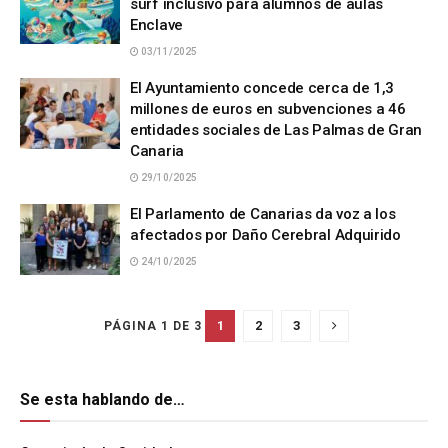
surf inclusivo para alumnos de aulas
Enclave
03/11/2025
El Ayuntamiento concede cerca de 1,3
millones de euros en subvenciones a 46
entidades sociales de Las Palmas de Gran
Canaria
29/10/2025
El Parlamento de Canarias da voz a los
afectados por Daño Cerebral Adquirido
24/10/2025
1
2
3
PÁGINA 1 DE 3
Se esta hablando de…