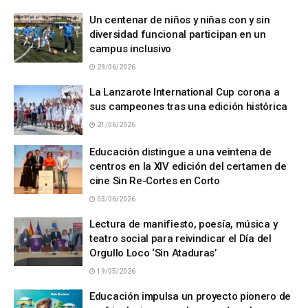
Un centenar de niños y niñas con y sin
diversidad funcional participan en un
campus inclusivo
29/06/2026
La Lanzarote International Cup corona a
sus campeones tras una edición histórica
21/06/2026
Educación distingue a una veintena de
centros en la XIV edición del certamen de
cine Sin Re-Cortes en Corto
03/06/2026
Lectura de manifiesto, poesía, música y
teatro social para reivindicar el Día del
Orgullo Loco ‘Sin Ataduras’
19/05/2026
Educación impulsa un proyecto pionero de