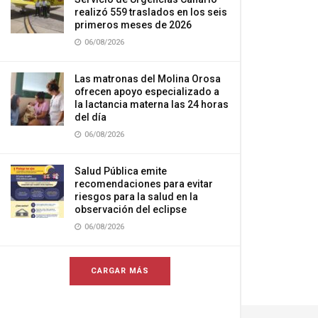
realizó 559 traslados en los seis
primeros meses de 2026
06/08/2026
Las matronas del Molina Orosa
ofrecen apoyo especializado a
la lactancia materna las 24 horas
del día
06/08/2026
Salud Pública emite
recomendaciones para evitar
riesgos para la salud en la
observación del eclipse
06/08/2026
CARGAR MÁS