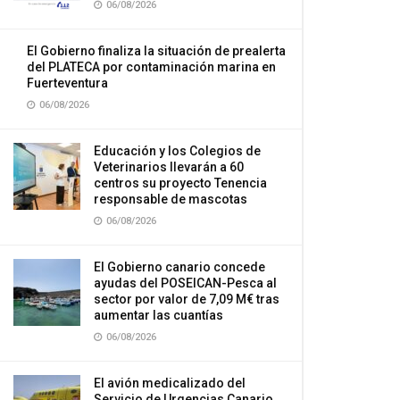
06/08/2026
El Gobierno finaliza la situación de prealerta
del PLATECA por contaminación marina en
Fuerteventura
06/08/2026
Educación y los Colegios de
Veterinarios llevarán a 60
centros su proyecto Tenencia
responsable de mascotas
06/08/2026
El Gobierno canario concede
ayudas del POSEICAN-Pesca al
sector por valor de 7,09 M€ tras
aumentar las cuantías
06/08/2026
El avión medicalizado del
Servicio de Urgencias Canario