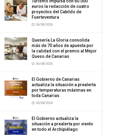
Turismo impulsa con 60.000
euros la redacción de cuatro
proyectos del Cabildo de
Fuerteventura
06/08/2026
Quesería La Gloria consolida
más de 70 años de apuesta por
la calidad con el premio al Mejor
Queso de Canarias
06/08/2026
El Gobierno de Canarias
actualiza la situación a prealerta
por temperaturas máximas en
toda Canarias
06/08/2026
El Gobierno actualiza la
situación a prealerta por viento
en todo el Archipiélago