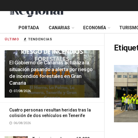
PORTADA
CANARIAS
ECONOMÍA
TURISM
ÚLTIMO
TENDENCIAS
Etique
El Gobierno de Canarias actualiza la
situación pasando a alerta por riesgo
de incendios forestales en Gran
Canaria
07/08/2026
Cuatro personas resultan heridas tras la
colisión de dos vehículos en Tenerife
06/08/2026