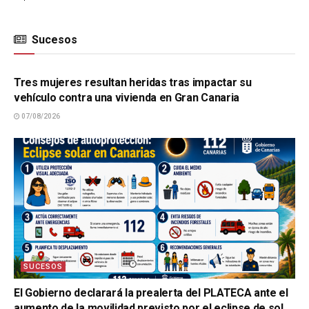
Sucesos
SUCESOS
Tres mujeres resultan heridas tras impactar su
vehículo contra una vivienda en Gran Canaria
07/08/2026
SUCESOS
El Gobierno declarará la prealerta del PLATECA ante el
aumento de la movilidad previsto por el eclipse de sol