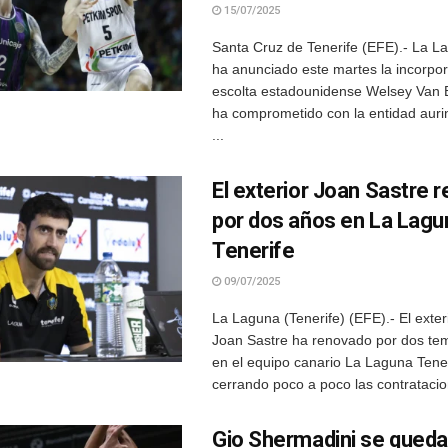
15/07/2025
Santa Cruz de Tenerife (EFE).- La L
ha anunciado este martes la incorpor
escolta estadounidense Welsey Van 
ha comprometido con la entidad auri
...
El exterior Joan Sastre 
por dos años en La Lagu
Tenerife
09/07/2025
La Laguna (Tenerife) (EFE).- El exter
Joan Sastre ha renovado por dos t
en el equipo canario La Laguna Tener
cerrando poco a poco las contratacion
Gio Shermadini se queda