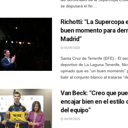
se disputará el fin ...
Richotti: “La Supercopa 
buen momento para derro
Madrid”
05/09/2025
Santa Cruz de Tenerife (EFE).- El sec
deportivo de La Laguna Tenerife, Nico
opinado que es “un buen momento” p
batir al conjunto blanco al tratarse “de
Van Beck: “Creo que pu
encajar bien en el estilo
del equipo”
02/09/2025