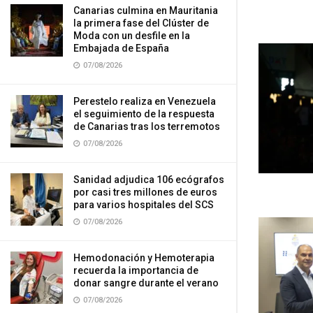
Canarias culmina en Mauritania
la primera fase del Clúster de
Moda con un desfile en la
Embajada de España
07/08/2026
Perestelo realiza en Venezuela
el seguimiento de la respuesta
de Canarias tras los terremotos
07/08/2026
Sanidad adjudica 106 ecógrafos
por casi tres millones de euros
para varios hospitales del SCS
07/08/2026
Hemodonación y Hemoterapia
recuerda la importancia de
donar sangre durante el verano
07/08/2026