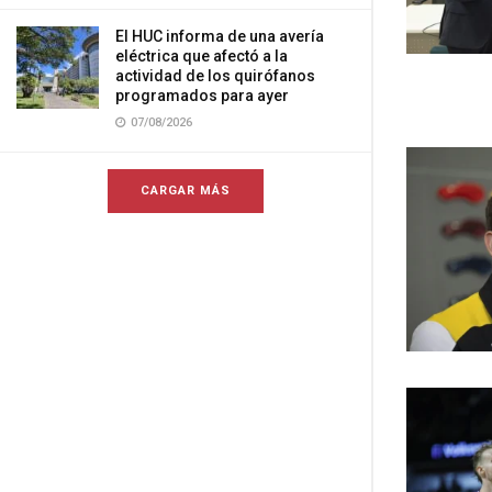
El HUC informa de una avería
eléctrica que afectó a la
actividad de los quirófanos
programados para ayer
07/08/2026
CARGAR MÁS