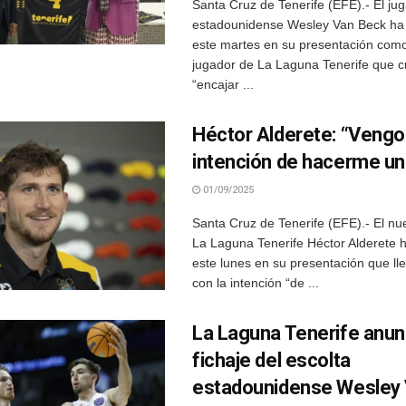
Santa Cruz de Tenerife (EFE).- El ju
estadounidense Wesley Van Beck ha
este martes en su presentación com
jugador de La Laguna Tenerife que 
“encajar ...
Héctor Alderete: “Vengo
intención de hacerme un
01/09/2025
Santa Cruz de Tenerife (EFE).- El nu
La Laguna Tenerife Héctor Alderete
este lunes en su presentación que lleg
con la intención “de ...
La Laguna Tenerife anunc
fichaje del escolta
estadounidense Wesley