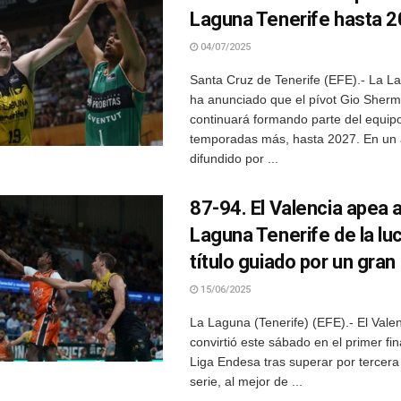
Laguna Tenerife hasta 
04/07/2025
Santa Cruz de Tenerife (EFE).- La L
ha anunciado que el pívot Gio Sherm
continuará formando parte del equip
temporadas más, hasta 2027. En un 
difundido por ...
87-94. El Valencia apea 
Laguna Tenerife de la luc
título guiado por un gran
15/06/2025
La Laguna (Tenerife) (EFE).- El Vale
convirtió este sábado en el primer fina
Liga Endesa tras superar por tercera
serie, al mejor de ...