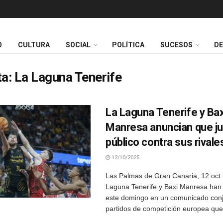
O
CULTURA
SOCIAL
POLÍTICA
SUCESOS
D
ta:
La Laguna Tenerife
La Laguna Tenerife y Bax
Manresa anuncian que ju
público contra sus rivale
12/10/2025
Las Palmas de Gran Canaria, 12 oct 
Laguna Tenerife y Baxi Manresa han
este domingo en un comunicado conj
partidos de competición europea que 