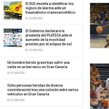
El SUC enseña a identificar los
signos de alarma ante un
traumatismo craneoencefálico
07/08/2026
El Gobierno declarará la
prealerta del PLATECA ante el
aumento de la movilidad
previsto por el eclipse de sol
07/08/2026
Un hombre herido grave tras sufrir una
caída en un barranco en Gran Canaria
07/08/2026
Ocho personas heridas de diversa
consideración tras una colisión entre varios
vehículos en Gran Canaria
07/08/2026