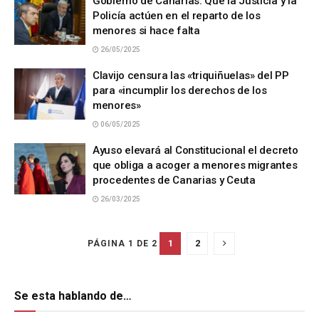
Gobierno de Canarias: Que la Justicia y la
Policía actúen en el reparto de los
menores si hace falta
26/05/2025
Clavijo censura las «triquiñuelas» del PP
para «incumplir los derechos de los
menores»
06/05/2025
Ayuso elevará al Constitucional el decreto
que obliga a acoger a menores migrantes
procedentes de Canarias y Ceuta
26/03/2025
1
2
PÁGINA 1 DE 2
Se esta hablando de…