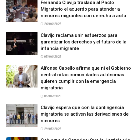
Fernando Clavijo traslada al Pacto
Migratorio el acuerdo para atender a
menores migrantes con derecho a asilo
26/06/2025
Clavijo reclama unir esfuerzos para
garantizar los derechos y el futuro de la
infancia migrante
05/06/2025
Alfonso Cabello afirma que ni el Gobierno
central ni las comunidades autónomas
quieren cumplir con la emergencia
migratoria
05/06/2025
Clavijo espera que con la contingencia
migratoria se activen las derivaciones de
menores
29/05/2025