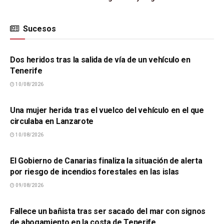
Sucesos
SUCESOS
Dos heridos tras la salida de vía de un vehículo en
Tenerife
10/08/2026
SUCESOS
Una mujer herida tras el vuelco del vehículo en el que
circulaba en Lanzarote
10/08/2026
SUCESOS
El Gobierno de Canarias finaliza la situación de alerta
por riesgo de incendios forestales en las islas
09/08/2026
SUCESOS
Fallece un bañista tras ser sacado del mar con signos
de ahogamiento en la costa de Tenerife