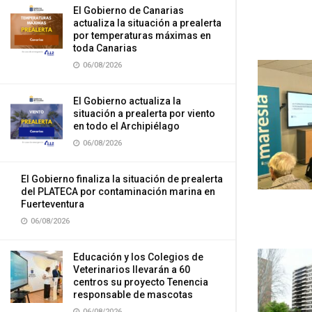
El Gobierno de Canarias
actualiza la situación a prealerta
por temperaturas máximas en
toda Canarias
06/08/2026
El Gobierno actualiza la
situación a prealerta por viento
en todo el Archipiélago
06/08/2026
El Gobierno finaliza la situación de prealerta
del PLATECA por contaminación marina en
Fuerteventura
06/08/2026
Educación y los Colegios de
Veterinarios llevarán a 60
centros su proyecto Tenencia
responsable de mascotas
06/08/2026