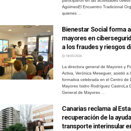
participaron en las actividades celeb
AgüimesEl Encuentro Tradicional Org
quienes ...
Bienestar Social forma 
mayores en cibersegurid
a los fraudes y riesgos d
18/05/2026
La directora general de Mayores y Pa
Activa, Verónica Meseguer, asistió a l
formativa celebrada en el Centro de 
Mayores Isidro Rodríguez CastroLa D
General de Mayores ...
Canarias reclama al Esta
recuperación de la ayuda
transporte interinsular e