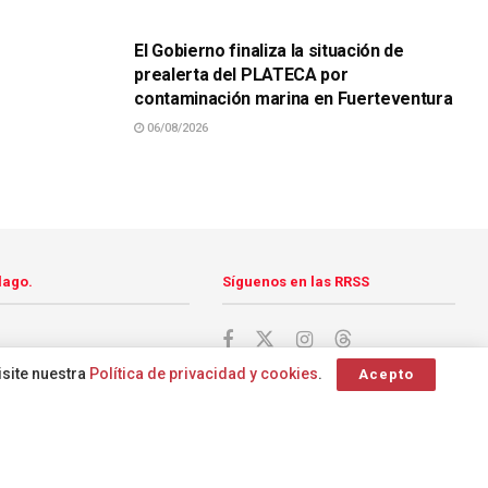
SUCESOS
El Gobierno finaliza la situación de
prealerta del PLATECA por
contaminación marina en Fuerteventura
06/08/2026
lago.
Síguenos en las RRSS
isite nuestra
Política de privacidad y cookies
.
Acepto