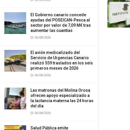
El Gobierno canario concede
ayudas del POSEICAN-Pesca al
sector por valor de 7,09 M€ tras
aumentar las cuantías
06/08/2026
El avión medicalizado del
Servicio de Urgencias Canario
realizó 559 traslados en los seis
primeros meses de 2026
06/08/2026
Las matronas del Molina Orosa
ofrecen apoyo especializado a
la lactancia materna las 24 horas
del día
06/08/2026
Salud Pública emite